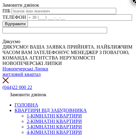
Замовити дзвінок
ПІБ
ТЕЛЕФОН
Дякуємо
ДЯКУЄМО! ВАША ЗАЯВКА ПРИЙНЯТА. НАЙБЛИЖЧИМ
ЧАСОМ ВАМ ЗАТЕЛЕФОНУЄ МЕНЕДЖЕР З ПОВАГОЮ,
КОМАНДА АГЕНТСТВА НЕРУХОМОСТІ
НОВОПЕЧЕРСЬКІ ЛИПКИ
Новопечерські Липки
житловий квартал
(044)22 000 22
Замовити дзвінок
ГОЛОВНА
КВАРТИРИ ВІД ЗАБУДОВНИКА
1-КІМНАТНІ КВАРТИРИ
2-КІМНАТНІ КВАРТИРИ
3-КІМНАТНІ КВАРТИРИ
4-КІМНАТНІ КВАРТИРИ