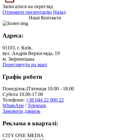
Записатися на перегляд
Отримати презентацію
Назад
Наші Контакти
Адреса:
01103, г. Київ,
вул. Андрія Верхогляда, 19
м. Звіринецька
Переглянути на мапі
Графік роботи
Понеділок-П'ятниця 10.00 - 18.00
Субота 10.00-17.00
Телефони:
+38 044 22 000 22
WhatsApp
/
Telegram
Замовити дзвінок
Реклама в кварталі:
CITY ONE MEDIA