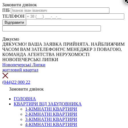
Замовити дзвінок
ПІБ
ТЕЛЕФОН
Дякуємо
ДЯКУЄМО! ВАША ЗАЯВКА ПРИЙНЯТА. НАЙБЛИЖЧИМ
ЧАСОМ ВАМ ЗАТЕЛЕФОНУЄ МЕНЕДЖЕР З ПОВАГОЮ,
КОМАНДА АГЕНТСТВА НЕРУХОМОСТІ
НОВОПЕЧЕРСЬКІ ЛИПКИ
Новопечерські Липки
житловий квартал
(044)22 000 22
Замовити дзвінок
ГОЛОВНА
КВАРТИРИ ВІД ЗАБУДОВНИКА
1-КІМНАТНІ КВАРТИРИ
2-КІМНАТНІ КВАРТИРИ
3-КІМНАТНІ КВАРТИРИ
4-КІМНАТНІ КВАРТИРИ