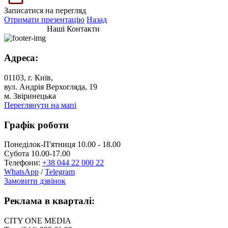
Записатися на перегляд
Отримати презентацію
Назад
Наші Контакти
Адреса:
01103, г. Київ,
вул. Андрія Верхогляда, 19
м. Звіринецька
Переглянути на мапі
Графік роботи
Понеділок-П'ятниця 10.00 - 18.00
Субота 10.00-17.00
Телефони:
+38 044 22 000 22
WhatsApp
/
Telegram
Замовити дзвінок
Реклама в кварталі:
CITY ONE MEDIA