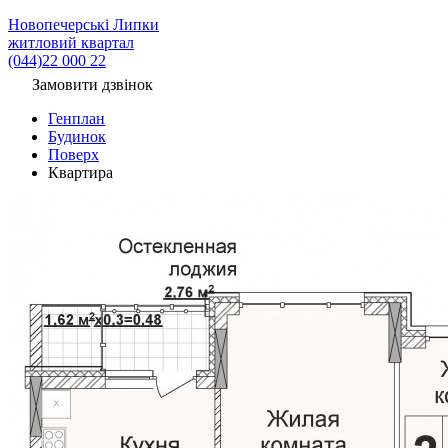
Новопечерські Липки
житловий квартал
(044)22 000 22
Замовити дзвінок
Генплан
Будинок
Поверх
Квартира