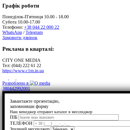
Графік роботи
Понеділок-П'ятниця 10.00 - 18.00
Субота 10.00-17.00
Телефони:
+38 044 22 000 22
WhatsApp
/
Telegram
Замовити дзвінок
Реклама в кварталі:
CITY ONE MEDIA
Тел: (044) 222 61 22
https://www.c1m.in.ua
Розроблено в
380442992001
Завантажте презентацію,
заповнивши форму
Наш менеджер отправит каталог в мессенджер
ПІБ
ТЕЛЕФОН
Зручний месенджер