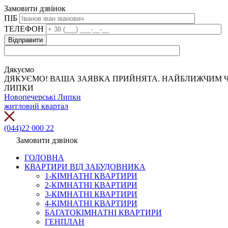
Замовити дзвінок
ПІБ
ТЕЛЕФОН
Дякуємо
ДЯКУЄМО! ВАША ЗАЯВКА ПРИЙНЯТА. НАЙБЛИЖЧИМ Ч
ЛИПКИ
Новопечерські Липки
житловий квартал
(044)22 000 22
Замовити дзвінок
ГОЛОВНА
КВАРТИРИ ВІД ЗАБУДОВНИКА
1-КІМНАТНІ КВАРТИРИ
2-КІМНАТНІ КВАРТИРИ
3-КІМНАТНІ КВАРТИРИ
4-КІМНАТНІ КВАРТИРИ
БАГАТОКІМНАТНІ КВАРТИРИ
ГЕНПЛАН