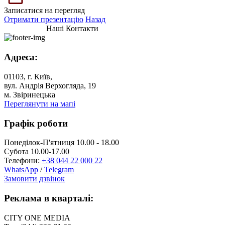
Записатися на перегляд
Отримати презентацію
Назад
Наші Контакти
Адреса:
01103, г. Київ,
вул. Андрія Верхогляда, 19
м. Звіринецька
Переглянути на мапі
Графік роботи
Понеділок-П'ятниця 10.00 - 18.00
Субота 10.00-17.00
Телефони:
+38 044 22 000 22
WhatsApp
/
Telegram
Замовити дзвінок
Реклама в кварталі:
CITY ONE MEDIA