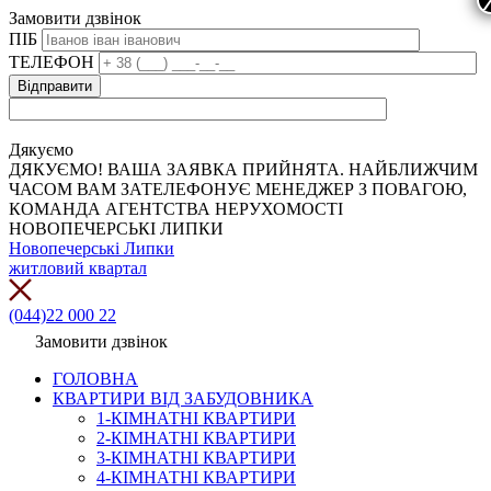
Замовити дзвінок
ПІБ
ТЕЛЕФОН
Дякуємо
ДЯКУЄМО! ВАША ЗАЯВКА ПРИЙНЯТА. НАЙБЛИЖЧИМ
ЧАСОМ ВАМ ЗАТЕЛЕФОНУЄ МЕНЕДЖЕР З ПОВАГОЮ,
КОМАНДА АГЕНТСТВА НЕРУХОМОСТІ
НОВОПЕЧЕРСЬКІ ЛИПКИ
Новопечерські Липки
житловий квартал
(044)22 000 22
Замовити дзвінок
ГОЛОВНА
КВАРТИРИ ВІД ЗАБУДОВНИКА
1-КІМНАТНІ КВАРТИРИ
2-КІМНАТНІ КВАРТИРИ
3-КІМНАТНІ КВАРТИРИ
4-КІМНАТНІ КВАРТИРИ