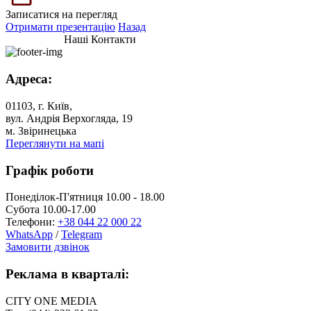
Записатися на перегляд
Отримати презентацію
Назад
Наші Контакти
Адреса:
01103, г. Київ,
вул. Андрія Верхогляда, 19
м. Звіринецька
Переглянути на мапі
Графік роботи
Понеділок-П'ятниця 10.00 - 18.00
Субота 10.00-17.00
Телефони:
+38 044 22 000 22
WhatsApp
/
Telegram
Замовити дзвінок
Реклама в кварталі:
CITY ONE MEDIA