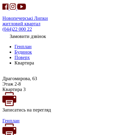
Новопечерські Липки
житловий квартал
(044)22 000 22
Замовити дзвінок
Генплан
Будинок
Поверх
Квартира
Драгомирова, 63
Этаж 2-8
Квартира 3
Записатись на перегляд
Генплан