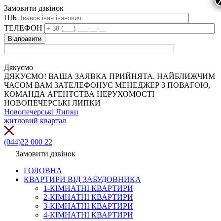
Замовити дзвінок
ПІБ
ТЕЛЕФОН
Дякуємо
ДЯКУЄМО! ВАША ЗАЯВКА ПРИЙНЯТА. НАЙБЛИЖЧИМ
ЧАСОМ ВАМ ЗАТЕЛЕФОНУЄ МЕНЕДЖЕР З ПОВАГОЮ,
КОМАНДА АГЕНТСТВА НЕРУХОМОСТІ
НОВОПЕЧЕРСЬКІ ЛИПКИ
Новопечерські Липки
житловий квартал
(044)22 000 22
Замовити дзвінок
ГОЛОВНА
КВАРТИРИ ВІД ЗАБУДОВНИКА
1-КІМНАТНІ КВАРТИРИ
2-КІМНАТНІ КВАРТИРИ
3-КІМНАТНІ КВАРТИРИ
4-КІМНАТНІ КВАРТИРИ