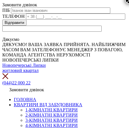
Замовити дзвінок
ПІБ
ТЕЛЕФОН
Дякуємо
ДЯКУЄМО! ВАША ЗАЯВКА ПРИЙНЯТА. НАЙБЛИЖЧИМ
ЧАСОМ ВАМ ЗАТЕЛЕФОНУЄ МЕНЕДЖЕР З ПОВАГОЮ,
КОМАНДА АГЕНТСТВА НЕРУХОМОСТІ
НОВОПЕЧЕРСЬКІ ЛИПКИ
Новопечерські Липки
житловий квартал
(044)22 000 22
Замовити дзвінок
ГОЛОВНА
КВАРТИРИ ВІД ЗАБУДОВНИКА
1-КІМНАТНІ КВАРТИРИ
2-КІМНАТНІ КВАРТИРИ
3-КІМНАТНІ КВАРТИРИ
4-КІМНАТНІ КВАРТИРИ