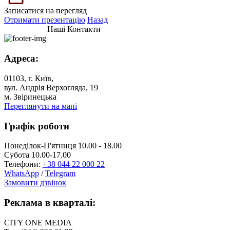
Записатися на перегляд
Отримати презентацію
Назад
Наші Контакти
Адреса:
01103, г. Київ,
вул. Андрія Верхогляда, 19
м. Звіринецька
Переглянути на мапі
Графік роботи
Понеділок-П'ятниця 10.00 - 18.00
Субота 10.00-17.00
Телефони:
+38 044 22 000 22
WhatsApp
/
Telegram
Замовити дзвінок
Реклама в кварталі:
CITY ONE MEDIA