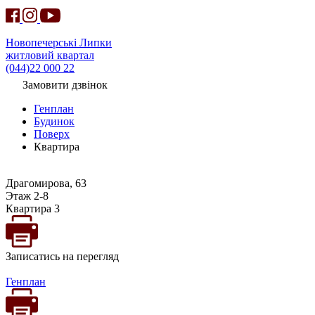
Новопечерські Липки
житловий квартал
(044)22 000 22
Замовити дзвінок
Генплан
Будинок
Поверх
Квартира
Драгомирова, 63
Этаж 2-8
Квартира 3
Записатись на перегляд
Генплан