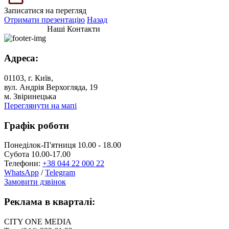
Записатися на перегляд
Отримати презентацію
Назад
Наші Контакти
Адреса:
01103, г. Київ,
вул. Андрія Верхогляда, 19
м. Звіринецька
Переглянути на мапі
Графік роботи
Понеділок-П'ятниця 10.00 - 18.00
Субота 10.00-17.00
Телефони:
+38 044 22 000 22
WhatsApp
/
Telegram
Замовити дзвінок
Реклама в кварталі:
CITY ONE MEDIA