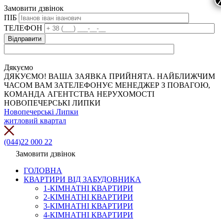
Замовити дзвінок
ПІБ
ТЕЛЕФОН
Дякуємо
ДЯКУЄМО! ВАША ЗАЯВКА ПРИЙНЯТА. НАЙБЛИЖЧИМ
ЧАСОМ ВАМ ЗАТЕЛЕФОНУЄ МЕНЕДЖЕР З ПОВАГОЮ,
КОМАНДА АГЕНТСТВА НЕРУХОМОСТІ
НОВОПЕЧЕРСЬКІ ЛИПКИ
Новопечерські Липки
житловий квартал
(044)22 000 22
Замовити дзвінок
ГОЛОВНА
КВАРТИРИ ВІД ЗАБУДОВНИКА
1-КІМНАТНІ КВАРТИРИ
2-КІМНАТНІ КВАРТИРИ
3-КІМНАТНІ КВАРТИРИ
4-КІМНАТНІ КВАРТИРИ