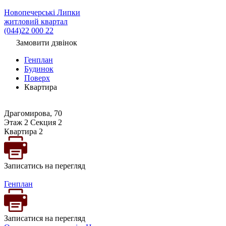
Новопечерські Липки
житловий квартал
(044)22 000 22
Замовити дзвінок
Генплан
Будинок
Поверх
Квартира
Драгомирова, 70
Этаж 2 Секция 2
Квартира 2
Записатись на перегляд
Генплан
Записатися на перегляд