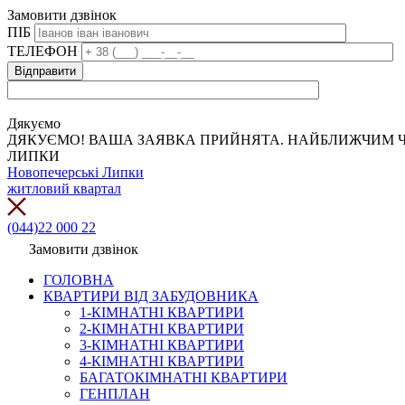
Замовити дзвінок
ПІБ
ТЕЛЕФОН
Дякуємо
ДЯКУЄМО! ВАША ЗАЯВКА ПРИЙНЯТА. НАЙБЛИЖЧИМ Ч
ЛИПКИ
Новопечерські Липки
житловий квартал
(044)22 000 22
Замовити дзвінок
ГОЛОВНА
КВАРТИРИ ВІД ЗАБУДОВНИКА
1-КІМНАТНІ КВАРТИРИ
2-КІМНАТНІ КВАРТИРИ
3-КІМНАТНІ КВАРТИРИ
4-КІМНАТНІ КВАРТИРИ
БАГАТОКІМНАТНІ КВАРТИРИ
ГЕНПЛАН