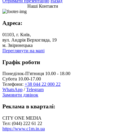
Отримати презентацію
Назад
Наші Контакти
Адреса:
01103, г. Київ,
вул. Андрія Верхогляда, 19
м. Звіринецька
Переглянути на мапі
Графік роботи
Понеділок-П'ятниця 10.00 - 18.00
Субота 10.00-17.00
Телефони:
+38 044 22 000 22
WhatsApp
/
Telegram
Замовити дзвінок
Реклама в кварталі:
CITY ONE MEDIA
Тел: (044) 222 61 22
https://www.c1m.in.ua