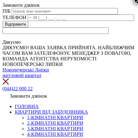
Замовити дзвінок
ПІБ
ТЕЛЕФОН
Дякуємо
ДЯКУЄМО! ВАША ЗАЯВКА ПРИЙНЯТА. НАЙБЛИЖЧИМ
ЧАСОМ ВАМ ЗАТЕЛЕФОНУЄ МЕНЕДЖЕР З ПОВАГОЮ,
КОМАНДА АГЕНТСТВА НЕРУХОМОСТІ
НОВОПЕЧЕРСЬКІ ЛИПКИ
Новопечерські Липки
житловий квартал
(044)22 000 22
Замовити дзвінок
ГОЛОВНА
КВАРТИРИ ВІД ЗАБУДОВНИКА
1-КІМНАТНІ КВАРТИРИ
2-КІМНАТНІ КВАРТИРИ
3-КІМНАТНІ КВАРТИРИ
4-КІМНАТНІ КВАРТИРИ