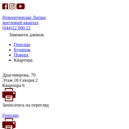
Новопечерські Липки
житловий квартал
(044)22 000 22
Замовити дзвінок
Генплан
Будинок
Поверх
Квартира
Драгомирова, 70
Этаж 18 Секция 2
Квартира 6
Записатись на перегляд
Генплан