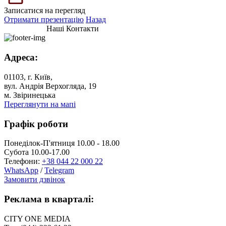
Записатися на перегляд
Отримати презентацію
Назад
Наші Контакти
Адреса:
01103, г. Київ,
вул. Андрія Верхогляда, 19
м. Звіринецька
Переглянути на мапі
Графік роботи
Понеділок-П'ятниця 10.00 - 18.00
Субота 10.00-17.00
Телефони:
+38 044 22 000 22
WhatsApp
/
Telegram
Замовити дзвінок
Реклама в кварталі:
CITY ONE MEDIA