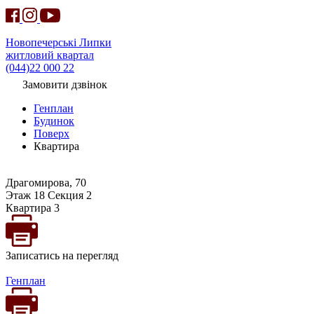
Новопечерські Липки
житловий квартал
(044)22 000 22
Замовити дзвінок
Генплан
Будинок
Поверх
Квартира
Драгомирова, 70
Этаж 18 Секция 2
Квартира 3
Записатись на перегляд
Генплан