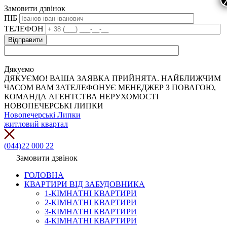
Замовити дзвінок
ПІБ
ТЕЛЕФОН
Дякуємо
ДЯКУЄМО! ВАША ЗАЯВКА ПРИЙНЯТА. НАЙБЛИЖЧИМ
ЧАСОМ ВАМ ЗАТЕЛЕФОНУЄ МЕНЕДЖЕР З ПОВАГОЮ,
КОМАНДА АГЕНТСТВА НЕРУХОМОСТІ
НОВОПЕЧЕРСЬКІ ЛИПКИ
Новопечерські Липки
житловий квартал
(044)22 000 22
Замовити дзвінок
ГОЛОВНА
КВАРТИРИ ВІД ЗАБУДОВНИКА
1-КІМНАТНІ КВАРТИРИ
2-КІМНАТНІ КВАРТИРИ
3-КІМНАТНІ КВАРТИРИ
4-КІМНАТНІ КВАРТИРИ