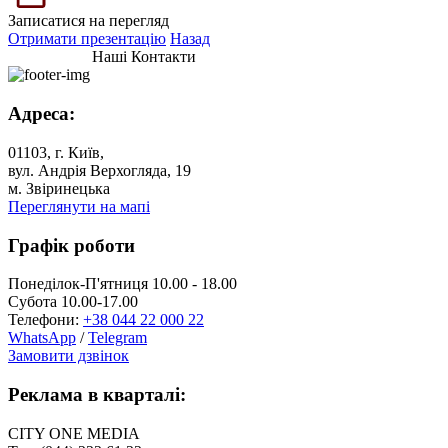
Записатися на перегляд
Отримати презентацію
Назад
Наші Контакти
Адреса:
01103, г. Київ,
вул. Андрія Верхогляда, 19
м. Звіринецька
Переглянути на мапі
Графік роботи
Понеділок-П'ятниця 10.00 - 18.00
Субота 10.00-17.00
Телефони:
+38 044 22 000 22
WhatsApp
/
Telegram
Замовити дзвінок
Реклама в кварталі:
CITY ONE MEDIA