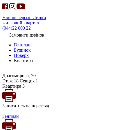
Новопечерські Липки
житловий квартал
(044)22 000 22
Замовити дзвінок
Генплан
Будинок
Поверх
Квартира
Драгомирова, 70
Этаж 18 Секция 1
Квартира 3
Записатись на перегляд
Генплан