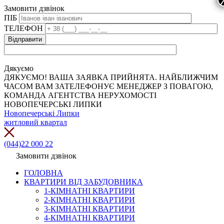
Замовити дзвінок
ПІБ
ТЕЛЕФОН
Дякуємо
ДЯКУЄМО! ВАША ЗАЯВКА ПРИЙНЯТА. НАЙБЛИЖЧИМ
ЧАСОМ ВАМ ЗАТЕЛЕФОНУЄ МЕНЕДЖЕР З ПОВАГОЮ,
КОМАНДА АГЕНТСТВА НЕРУХОМОСТІ
НОВОПЕЧЕРСЬКІ ЛИПКИ
Новопечерські Липки
житловий квартал
(044)22 000 22
Замовити дзвінок
ГОЛОВНА
КВАРТИРИ ВІД ЗАБУДОВНИКА
1-КІМНАТНІ КВАРТИРИ
2-КІМНАТНІ КВАРТИРИ
3-КІМНАТНІ КВАРТИРИ
4-КІМНАТНІ КВАРТИРИ