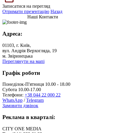
Записатися на перегляд
Отримати презентацію
Назад
Наші Контакти
Адреса:
01103, г. Київ,
вул. Андрія Верхогляда, 19
м. Звіринецька
Переглянути на мапі
Графік роботи
Понеділок-П'ятниця 10.00 - 18.00
Субота 10.00-17.00
Телефони:
+38 044 22 000 22
WhatsApp
/
Telegram
Замовити дзвінок
Реклама в кварталі:
CITY ONE MEDIA