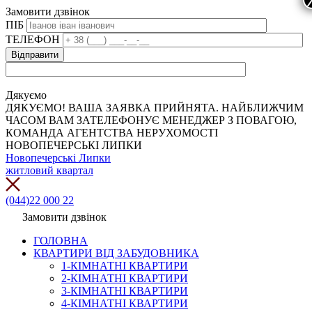
Замовити дзвінок
ПІБ
ТЕЛЕФОН
Дякуємо
ДЯКУЄМО! ВАША ЗАЯВКА ПРИЙНЯТА. НАЙБЛИЖЧИМ
ЧАСОМ ВАМ ЗАТЕЛЕФОНУЄ МЕНЕДЖЕР З ПОВАГОЮ,
КОМАНДА АГЕНТСТВА НЕРУХОМОСТІ
НОВОПЕЧЕРСЬКІ ЛИПКИ
Новопечерські Липки
житловий квартал
(044)22 000 22
Замовити дзвінок
ГОЛОВНА
КВАРТИРИ ВІД ЗАБУДОВНИКА
1-КІМНАТНІ КВАРТИРИ
2-КІМНАТНІ КВАРТИРИ
3-КІМНАТНІ КВАРТИРИ
4-КІМНАТНІ КВАРТИРИ