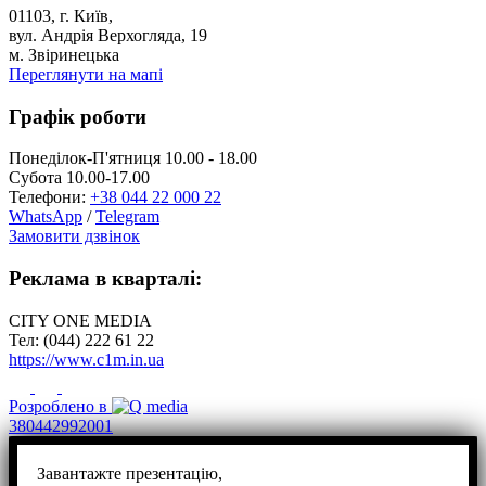
01103, г. Київ,
вул. Андрія Верхогляда, 19
м. Звіринецька
Переглянути на мапі
Графік роботи
Понеділок-П'ятниця 10.00 - 18.00
Субота 10.00-17.00
Телефони:
+38 044 22 000 22
WhatsApp
/
Telegram
Замовити дзвінок
Реклама в кварталі:
CITY ONE MEDIA
Тел: (044) 222 61 22
https://www.c1m.in.ua
Розроблено в
380442992001
Завантажте презентацію,