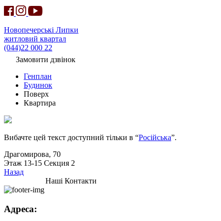
Новопечерські Липки
житловий квартал
(044)22 000 22
Замовити дзвінок
Генплан
Будинок
Поверх
Квартира
Вибачте цей текст доступний тільки в “
Російська
”.
Драгомирова, 70
Этаж 13-15 Секция 2
Назад
Наші Контакти
Адреса: