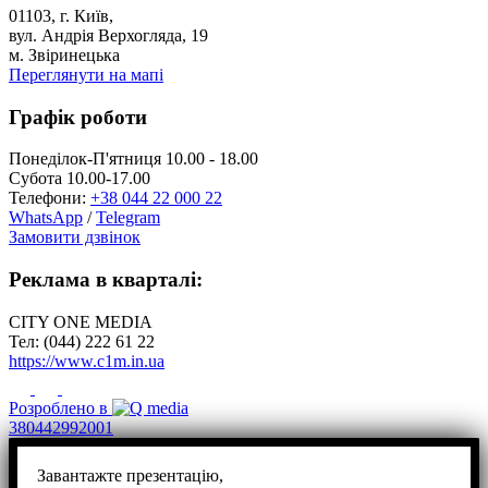
01103, г. Київ,
вул. Андрія Верхогляда, 19
м. Звіринецька
Переглянути на мапі
Графік роботи
Понеділок-П'ятниця 10.00 - 18.00
Субота 10.00-17.00
Телефони:
+38 044 22 000 22
WhatsApp
/
Telegram
Замовити дзвінок
Реклама в кварталі:
CITY ONE MEDIA
Тел: (044) 222 61 22
https://www.c1m.in.ua
Розроблено в
380442992001
Завантажте презентацію,