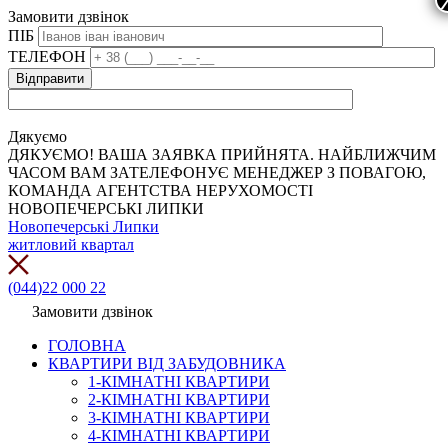
Замовити дзвінок
ПІБ
ТЕЛЕФОН
Дякуємо
ДЯКУЄМО! ВАША ЗАЯВКА ПРИЙНЯТА. НАЙБЛИЖЧИМ
ЧАСОМ ВАМ ЗАТЕЛЕФОНУЄ МЕНЕДЖЕР З ПОВАГОЮ,
КОМАНДА АГЕНТСТВА НЕРУХОМОСТІ
НОВОПЕЧЕРСЬКІ ЛИПКИ
Новопечерські Липки
житловий квартал
(044)22 000 22
Замовити дзвінок
ГОЛОВНА
КВАРТИРИ ВІД ЗАБУДОВНИКА
1-КІМНАТНІ КВАРТИРИ
2-КІМНАТНІ КВАРТИРИ
3-КІМНАТНІ КВАРТИРИ
4-КІМНАТНІ КВАРТИРИ