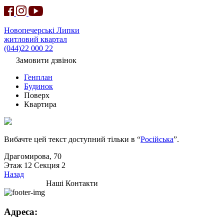
Новопечерські Липки
житловий квартал
(044)22 000 22
Замовити дзвінок
Генплан
Будинок
Поверх
Квартира
Вибачте цей текст доступний тільки в “
Російська
”.
Драгомирова, 70
Этаж 12 Секция 2
Назад
Наші Контакти
Адреса: