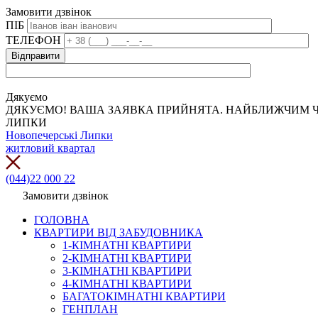
Замовити дзвінок
ПІБ
ТЕЛЕФОН
Дякуємо
ДЯКУЄМО! ВАША ЗАЯВКА ПРИЙНЯТА. НАЙБЛИЖЧИМ Ч
ЛИПКИ
Новопечерські Липки
житловий квартал
(044)22 000 22
Замовити дзвінок
ГОЛОВНА
КВАРТИРИ ВІД ЗАБУДОВНИКА
1-КІМНАТНІ КВАРТИРИ
2-КІМНАТНІ КВАРТИРИ
3-КІМНАТНІ КВАРТИРИ
4-КІМНАТНІ КВАРТИРИ
БАГАТОКІМНАТНІ КВАРТИРИ
ГЕНПЛАН