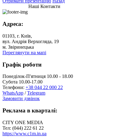
Отримати презентацію
Назад
Наші Контакти
Адреса:
01103, г. Київ,
вул. Андрія Верхогляда, 19
м. Звіринецька
Переглянути на мапі
Графік роботи
Понеділок-П'ятниця 10.00 - 18.00
Субота 10.00-17.00
Телефони:
+38 044 22 000 22
WhatsApp
/
Telegram
Замовити дзвінок
Реклама в кварталі:
CITY ONE MEDIA
Тел: (044) 222 61 22
https://www.c1m.in.ua