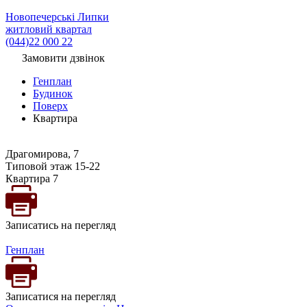
Новопечерські Липки
житловий квартал
(044)22 000 22
Замовити дзвінок
Генплан
Будинок
Поверх
Квартира
Драгомирова, 7
Типовой этаж 15-22
Квартира 7
Записатись на перегляд
Генплан
Записатися на перегляд