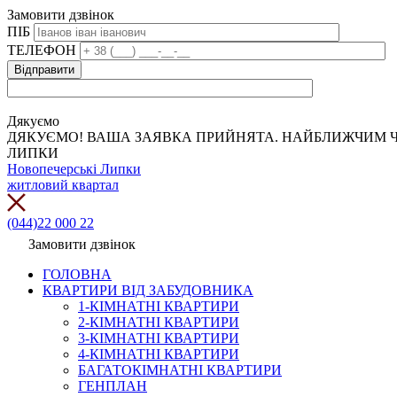
Замовити дзвінок
ПІБ
ТЕЛЕФОН
Дякуємо
ДЯКУЄМО! ВАША ЗАЯВКА ПРИЙНЯТА. НАЙБЛИЖЧИМ Ч
ЛИПКИ
Новопечерські Липки
житловий квартал
(044)22 000 22
Замовити дзвінок
ГОЛОВНА
КВАРТИРИ ВІД ЗАБУДОВНИКА
1-КІМНАТНІ КВАРТИРИ
2-КІМНАТНІ КВАРТИРИ
3-КІМНАТНІ КВАРТИРИ
4-КІМНАТНІ КВАРТИРИ
БАГАТОКІМНАТНІ КВАРТИРИ
ГЕНПЛАН