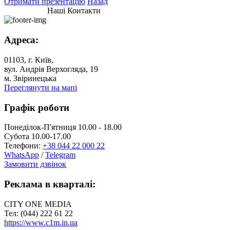
Отримати презентацію
Назад
Наші Контакти
Адреса:
01103, г. Київ,
вул. Андрія Верхогляда, 19
м. Звіринецька
Переглянути на мапі
Графік роботи
Понеділок-П'ятниця 10.00 - 18.00
Субота 10.00-17.00
Телефони:
+38 044 22 000 22
WhatsApp
/
Telegram
Замовити дзвінок
Реклама в кварталі:
CITY ONE MEDIA
Тел: (044) 222 61 22
https://www.c1m.in.ua