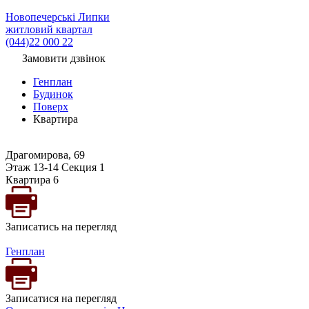
Новопечерські Липки
житловий квартал
(044)22 000 22
Замовити дзвінок
Генплан
Будинок
Поверх
Квартира
Драгомирова, 69
Этаж 13-14 Секция 1
Квартира 6
Записатись на перегляд
Генплан
Записатися на перегляд