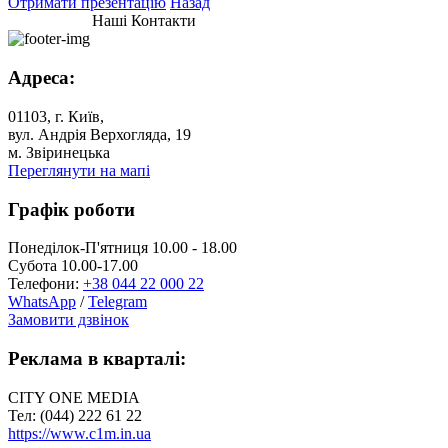
Отримати презентацію
Назад
Наші Контакти
Адреса:
01103, г. Київ,
вул. Андрія Верхогляда, 19
м. Звіринецька
Переглянути на мапі
Графік роботи
Понеділок-П'ятниця 10.00 - 18.00
Субота 10.00-17.00
Телефони:
+38 044 22 000 22
WhatsApp
/
Telegram
Замовити дзвінок
Реклама в кварталі:
CITY ONE MEDIA
Тел: (044) 222 61 22
https://www.c1m.in.ua