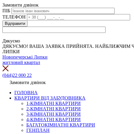
Замовити дзвінок
ПІБ
ТЕЛЕФОН
Дякуємо
ДЯКУЄМО! ВАША ЗАЯВКА ПРИЙНЯТА. НАЙБЛИЖЧИМ Ч
ЛИПКИ
Новопечерські Липки
житловий квартал
(044)22 000 22
Замовити дзвінок
ГОЛОВНА
КВАРТИРИ ВІД ЗАБУДОВНИКА
1-КІМНАТНІ КВАРТИРИ
2-КІМНАТНІ КВАРТИРИ
3-КІМНАТНІ КВАРТИРИ
4-КІМНАТНІ КВАРТИРИ
БАГАТОКІМНАТНІ КВАРТИРИ
ГЕНПЛАН