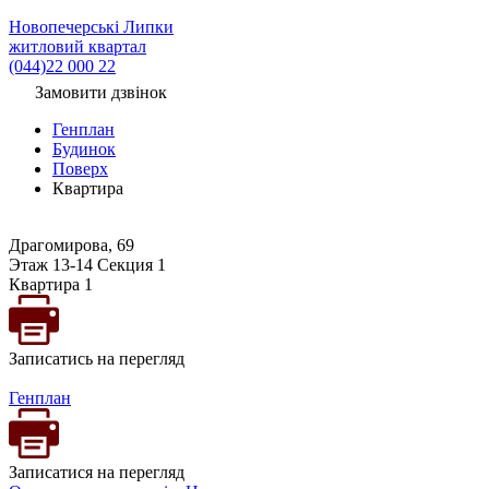
Новопечерські Липки
житловий квартал
(044)22 000 22
Замовити дзвінок
Генплан
Будинок
Поверх
Квартира
Драгомирова, 69
Этаж 13-14 Секция 1
Квартира 1
Записатись на перегляд
Генплан
Записатися на перегляд