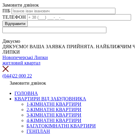
Замовити дзвінок
ПІБ
ТЕЛЕФОН
Дякуємо
ДЯКУЄМО! ВАША ЗАЯВКА ПРИЙНЯТА. НАЙБЛИЖЧИМ Ч
ЛИПКИ
Новопечерські Липки
житловий квартал
(044)22 000 22
Замовити дзвінок
ГОЛОВНА
КВАРТИРИ ВІД ЗАБУДОВНИКА
1-КІМНАТНІ КВАРТИРИ
2-КІМНАТНІ КВАРТИРИ
3-КІМНАТНІ КВАРТИРИ
4-КІМНАТНІ КВАРТИРИ
БАГАТОКІМНАТНІ КВАРТИРИ
ГЕНПЛАН