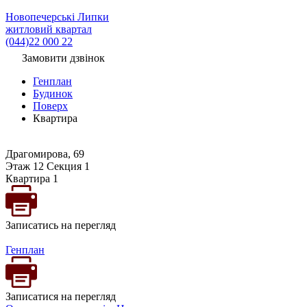
Новопечерські Липки
житловий квартал
(044)22 000 22
Замовити дзвінок
Генплан
Будинок
Поверх
Квартира
Драгомирова, 69
Этаж 12 Секция 1
Квартира 1
Записатись на перегляд
Генплан
Записатися на перегляд