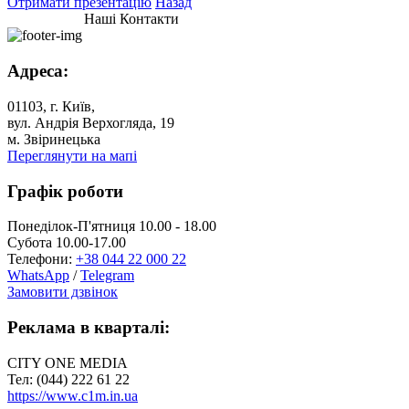
Отримати презентацію
Назад
Наші Контакти
Адреса:
01103, г. Київ,
вул. Андрія Верхогляда, 19
м. Звіринецька
Переглянути на мапі
Графік роботи
Понеділок-П'ятниця 10.00 - 18.00
Субота 10.00-17.00
Телефони:
+38 044 22 000 22
WhatsApp
/
Telegram
Замовити дзвінок
Реклама в кварталі:
CITY ONE MEDIA
Тел: (044) 222 61 22
https://www.c1m.in.ua