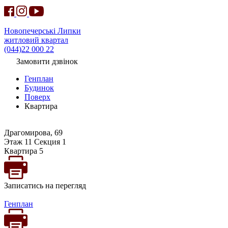
Новопечерські Липки
житловий квартал
(044)22 000 22
Замовити дзвінок
Генплан
Будинок
Поверх
Квартира
Драгомирова, 69
Этаж 11 Секция 1
Квартира 5
Записатись на перегляд
Генплан