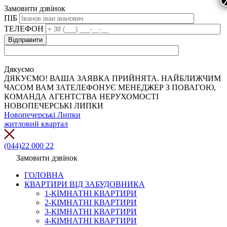
Замовити дзвінок
ПІБ
ТЕЛЕФОН
Дякуємо
ДЯКУЄМО! ВАША ЗАЯВКА ПРИЙНЯТА. НАЙБЛИЖЧИМ
ЧАСОМ ВАМ ЗАТЕЛЕФОНУЄ МЕНЕДЖЕР З ПОВАГОЮ,
КОМАНДА АГЕНТСТВА НЕРУХОМОСТІ
НОВОПЕЧЕРСЬКІ ЛИПКИ
Новопечерські Липки
житловий квартал
(044)22 000 22
Замовити дзвінок
ГОЛОВНА
КВАРТИРИ ВІД ЗАБУДОВНИКА
1-КІМНАТНІ КВАРТИРИ
2-КІМНАТНІ КВАРТИРИ
3-КІМНАТНІ КВАРТИРИ
4-КІМНАТНІ КВАРТИРИ