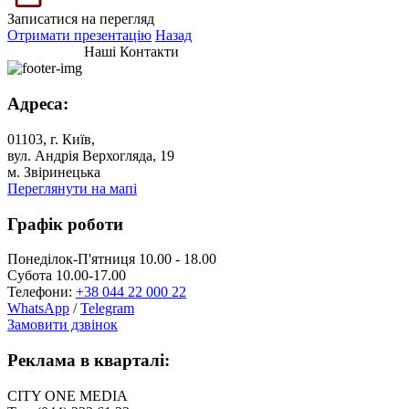
Записатися на перегляд
Отримати презентацію
Назад
Наші Контакти
Адреса:
01103, г. Київ,
вул. Андрія Верхогляда, 19
м. Звіринецька
Переглянути на мапі
Графік роботи
Понеділок-П'ятниця 10.00 - 18.00
Субота 10.00-17.00
Телефони:
+38 044 22 000 22
WhatsApp
/
Telegram
Замовити дзвінок
Реклама в кварталі:
CITY ONE MEDIA