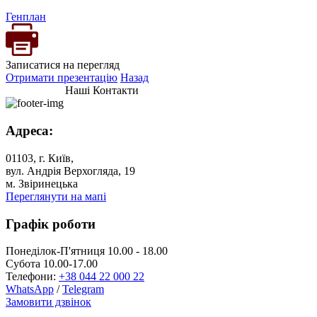
Генплан
Записатися на перегляд
Отримати презентацію
Назад
Наші Контакти
Адреса:
01103, г. Київ,
вул. Андрія Верхогляда, 19
м. Звіринецька
Переглянути на мапі
Графік роботи
Понеділок-П'ятниця 10.00 - 18.00
Субота 10.00-17.00
Телефони:
+38 044 22 000 22
WhatsApp
/
Telegram
Замовити дзвінок