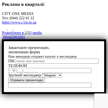
Реклама в кварталі:
CITY ONE MEDIA
Тел: (044) 222 61 22
https://www.c1m.in.ua
Розроблено в
380442992001
Завантажте презентацію,
заповнивши форму
Наш менеджер отправит каталог в мессенджер
ПІБ
ТЕЛЕФОН
Зручний месенджер