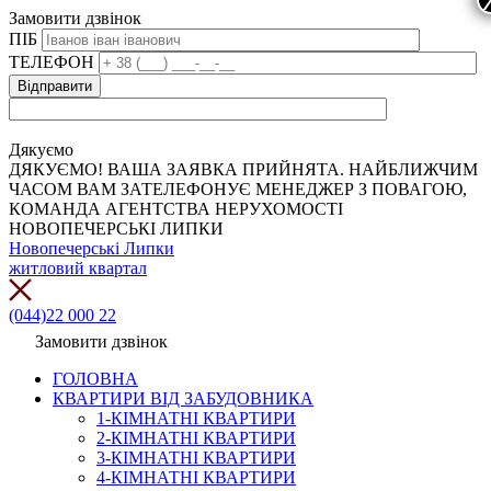
Замовити дзвінок
ПІБ
ТЕЛЕФОН
Дякуємо
ДЯКУЄМО! ВАША ЗАЯВКА ПРИЙНЯТА. НАЙБЛИЖЧИМ
ЧАСОМ ВАМ ЗАТЕЛЕФОНУЄ МЕНЕДЖЕР З ПОВАГОЮ,
КОМАНДА АГЕНТСТВА НЕРУХОМОСТІ
НОВОПЕЧЕРСЬКІ ЛИПКИ
Новопечерські Липки
житловий квартал
(044)22 000 22
Замовити дзвінок
ГОЛОВНА
КВАРТИРИ ВІД ЗАБУДОВНИКА
1-КІМНАТНІ КВАРТИРИ
2-КІМНАТНІ КВАРТИРИ
3-КІМНАТНІ КВАРТИРИ
4-КІМНАТНІ КВАРТИРИ