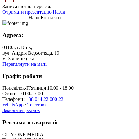
Записатися на перегляд
Отримати презентацію
Назад
Наші Контакти
Адреса:
01103, г. Київ,
вул. Андрія Верхогляда, 19
м. Звіринецька
Переглянути на мапі
Графік роботи
Понеділок-П'ятниця 10.00 - 18.00
Субота 10.00-17.00
Телефони:
+38 044 22 000 22
WhatsApp
/
Telegram
Замовити дзвінок
Реклама в кварталі:
CITY ONE MEDIA