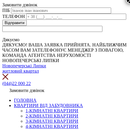
Замовити дзвінок
ПІБ
ТЕЛЕФОН
Дякуємо
ДЯКУЄМО! ВАША ЗАЯВКА ПРИЙНЯТА. НАЙБЛИЖЧИМ
ЧАСОМ ВАМ ЗАТЕЛЕФОНУЄ МЕНЕДЖЕР З ПОВАГОЮ,
КОМАНДА АГЕНТСТВА НЕРУХОМОСТІ
НОВОПЕЧЕРСЬКІ ЛИПКИ
Новопечерські Липки
житловий квартал
(044)22 000 22
Замовити дзвінок
ГОЛОВНА
КВАРТИРИ ВІД ЗАБУДОВНИКА
1-КІМНАТНІ КВАРТИРИ
2-КІМНАТНІ КВАРТИРИ
3-КІМНАТНІ КВАРТИРИ
4-КІМНАТНІ КВАРТИРИ