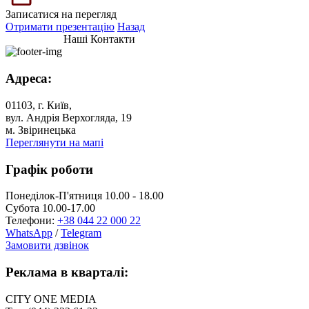
Записатися на перегляд
Отримати презентацію
Назад
Наші Контакти
Адреса:
01103, г. Київ,
вул. Андрія Верхогляда, 19
м. Звіринецька
Переглянути на мапі
Графік роботи
Понеділок-П'ятниця 10.00 - 18.00
Субота 10.00-17.00
Телефони:
+38 044 22 000 22
WhatsApp
/
Telegram
Замовити дзвінок
Реклама в кварталі:
CITY ONE MEDIA