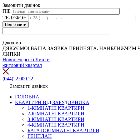
Замовити дзвінок
ПІБ
ТЕЛЕФОН
Дякуємо
ДЯКУЄМО! ВАША ЗАЯВКА ПРИЙНЯТА. НАЙБЛИЖЧИМ Ч
ЛИПКИ
Новопечерські Липки
житловий квартал
(044)22 000 22
Замовити дзвінок
ГОЛОВНА
КВАРТИРИ ВІД ЗАБУДОВНИКА
1-КІМНАТНІ КВАРТИРИ
2-КІМНАТНІ КВАРТИРИ
3-КІМНАТНІ КВАРТИРИ
4-КІМНАТНІ КВАРТИРИ
БАГАТОКІМНАТНІ КВАРТИРИ
ГЕНПЛАН