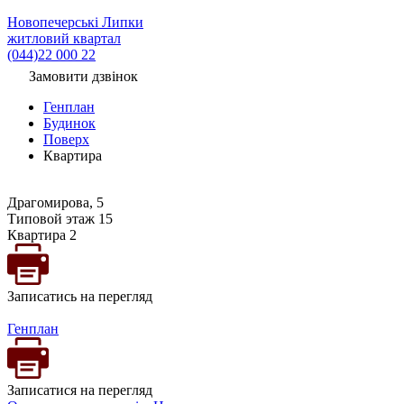
Новопечерські Липки
житловий квартал
(044)22 000 22
Замовити дзвінок
Генплан
Будинок
Поверх
Квартира
Драгомирова, 5
Типовой этаж 15
Квартира 2
Записатись на перегляд
Генплан
Записатися на перегляд