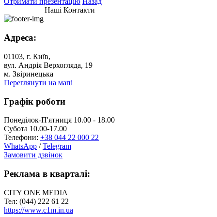
Отримати презентацію
Назад
Наші Контакти
Адреса:
01103, г. Київ,
вул. Андрія Верхогляда, 19
м. Звіринецька
Переглянути на мапі
Графік роботи
Понеділок-П'ятниця 10.00 - 18.00
Субота 10.00-17.00
Телефони:
+38 044 22 000 22
WhatsApp
/
Telegram
Замовити дзвінок
Реклама в кварталі:
CITY ONE MEDIA
Тел: (044) 222 61 22
https://www.c1m.in.ua