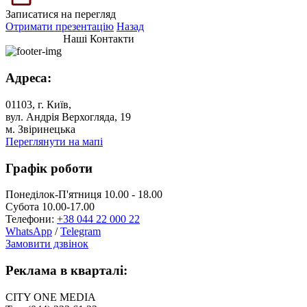
Записатися на перегляд
Отримати презентацію
Назад
Наші Контакти
Адреса:
01103, г. Київ,
вул. Андрія Верхогляда, 19
м. Звіринецька
Переглянути на мапі
Графік роботи
Понеділок-П'ятниця 10.00 - 18.00
Субота 10.00-17.00
Телефони:
+38 044 22 000 22
WhatsApp
/
Telegram
Замовити дзвінок
Реклама в кварталі:
CITY ONE MEDIA