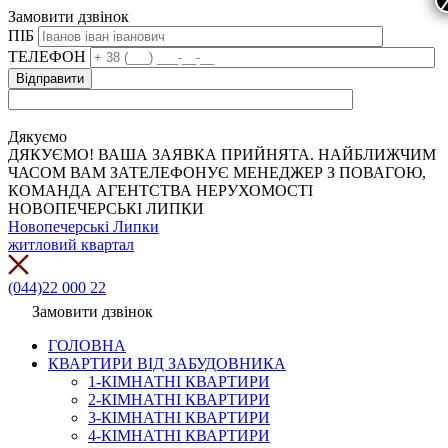
Замовити дзвінок
ПІБ
ТЕЛЕФОН
Дякуємо
ДЯКУЄМО! ВАША ЗАЯВКА ПРИЙНЯТА. НАЙБЛИЖЧИМ
ЧАСОМ ВАМ ЗАТЕЛЕФОНУЄ МЕНЕДЖЕР З ПОВАГОЮ,
КОМАНДА АГЕНТСТВА НЕРУХОМОСТІ
НОВОПЕЧЕРСЬКІ ЛИПКИ
Новопечерські Липки
житловий квартал
(044)22 000 22
Замовити дзвінок
ГОЛОВНА
КВАРТИРИ ВІД ЗАБУДОВНИКА
1-КІМНАТНІ КВАРТИРИ
2-КІМНАТНІ КВАРТИРИ
3-КІМНАТНІ КВАРТИРИ
4-КІМНАТНІ КВАРТИРИ