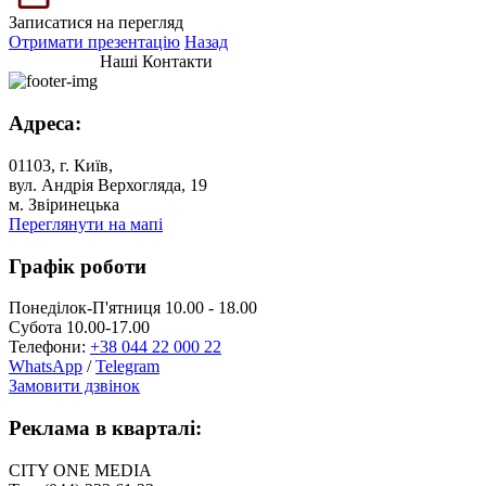
Записатися на перегляд
Отримати презентацію
Назад
Наші Контакти
Адреса:
01103, г. Київ,
вул. Андрія Верхогляда, 19
м. Звіринецька
Переглянути на мапі
Графік роботи
Понеділок-П'ятниця 10.00 - 18.00
Субота 10.00-17.00
Телефони:
+38 044 22 000 22
WhatsApp
/
Telegram
Замовити дзвінок
Реклама в кварталі:
CITY ONE MEDIA