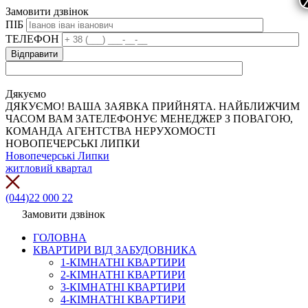
Замовити дзвінок
ПІБ
ТЕЛЕФОН
Дякуємо
ДЯКУЄМО! ВАША ЗАЯВКА ПРИЙНЯТА. НАЙБЛИЖЧИМ
ЧАСОМ ВАМ ЗАТЕЛЕФОНУЄ МЕНЕДЖЕР З ПОВАГОЮ,
КОМАНДА АГЕНТСТВА НЕРУХОМОСТІ
НОВОПЕЧЕРСЬКІ ЛИПКИ
Новопечерські Липки
житловий квартал
(044)22 000 22
Замовити дзвінок
ГОЛОВНА
КВАРТИРИ ВІД ЗАБУДОВНИКА
1-КІМНАТНІ КВАРТИРИ
2-КІМНАТНІ КВАРТИРИ
3-КІМНАТНІ КВАРТИРИ
4-КІМНАТНІ КВАРТИРИ