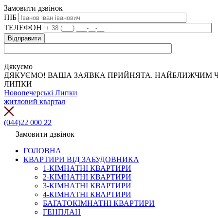
Замовити дзвінок
ПІБ
ТЕЛЕФОН
Дякуємо
ДЯКУЄМО! ВАША ЗАЯВКА ПРИЙНЯТА. НАЙБЛИЖЧИМ Ч
ЛИПКИ
Новопечерські Липки
житловий квартал
(044)22 000 22
Замовити дзвінок
ГОЛОВНА
КВАРТИРИ ВІД ЗАБУДОВНИКА
1-КІМНАТНІ КВАРТИРИ
2-КІМНАТНІ КВАРТИРИ
3-КІМНАТНІ КВАРТИРИ
4-КІМНАТНІ КВАРТИРИ
БАГАТОКІМНАТНІ КВАРТИРИ
ГЕНПЛАН