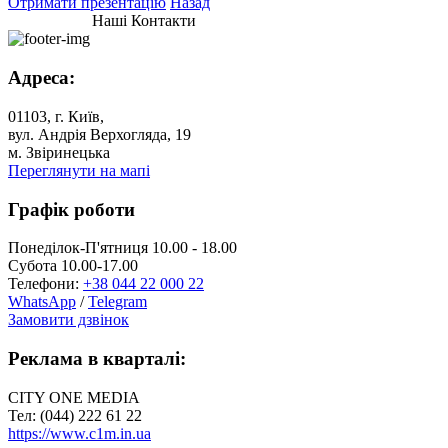
Отримати презентацію
Назад
Наші Контакти
Адреса:
01103, г. Київ,
вул. Андрія Верхогляда, 19
м. Звіринецька
Переглянути на мапі
Графік роботи
Понеділок-П'ятниця 10.00 - 18.00
Субота 10.00-17.00
Телефони:
+38 044 22 000 22
WhatsApp
/
Telegram
Замовити дзвінок
Реклама в кварталі:
CITY ONE MEDIA
Тел: (044) 222 61 22
https://www.c1m.in.ua