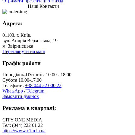
Отримати презентацію
Назад
Наші Контакти
Адреса:
01103, г. Київ,
вул. Андрія Верхогляда, 19
м. Звіринецька
Переглянути на мапі
Графік роботи
Понеділок-П'ятниця 10.00 - 18.00
Субота 10.00-17.00
Телефони:
+38 044 22 000 22
WhatsApp
/
Telegram
Замовити дзвінок
Реклама в кварталі:
CITY ONE MEDIA
Тел: (044) 222 61 22
https://www.c1m.in.ua