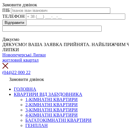
Замовити дзвінок
ПІБ
ТЕЛЕФОН
Дякуємо
ДЯКУЄМО! ВАША ЗАЯВКА ПРИЙНЯТА. НАЙБЛИЖЧИМ Ч
ЛИПКИ
Новопечерські Липки
житловий квартал
(044)22 000 22
Замовити дзвінок
ГОЛОВНА
КВАРТИРИ ВІД ЗАБУДОВНИКА
1-КІМНАТНІ КВАРТИРИ
2-КІМНАТНІ КВАРТИРИ
3-КІМНАТНІ КВАРТИРИ
4-КІМНАТНІ КВАРТИРИ
БАГАТОКІМНАТНІ КВАРТИРИ
ГЕНПЛАН