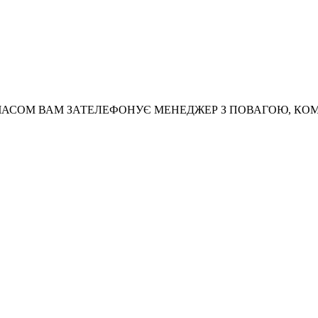
АСОМ ВАМ ЗАТЕЛЕФОНУЄ МЕНЕДЖЕР З ПОВАГОЮ, КО