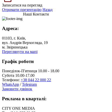
Записатися на перегляд
Отримати презентацію
Назад
Наші Контакти
Адреса:
01103, г. Київ,
вул. Андрія Верхогляда, 19
м. Звіринецька
Переглянути на мапі
Графік роботи
Понеділок-П'ятниця 10.00 - 18.00
Субота 10.00-17.00
Телефони:
+38 044 22 000 22
WhatsApp
/
Telegram
Замовити дзвінок
Реклама в кварталі:
CITY ONE MEDIA