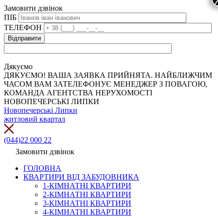
Замовити дзвінок
ПІБ
ТЕЛЕФОН
Дякуємо
ДЯКУЄМО! ВАША ЗАЯВКА ПРИЙНЯТА. НАЙБЛИЖЧИМ
ЧАСОМ ВАМ ЗАТЕЛЕФОНУЄ МЕНЕДЖЕР З ПОВАГОЮ,
КОМАНДА АГЕНТСТВА НЕРУХОМОСТІ
НОВОПЕЧЕРСЬКІ ЛИПКИ
Новопечерські Липки
житловий квартал
(044)22 000 22
Замовити дзвінок
ГОЛОВНА
КВАРТИРИ ВІД ЗАБУДОВНИКА
1-КІМНАТНІ КВАРТИРИ
2-КІМНАТНІ КВАРТИРИ
3-КІМНАТНІ КВАРТИРИ
4-КІМНАТНІ КВАРТИРИ