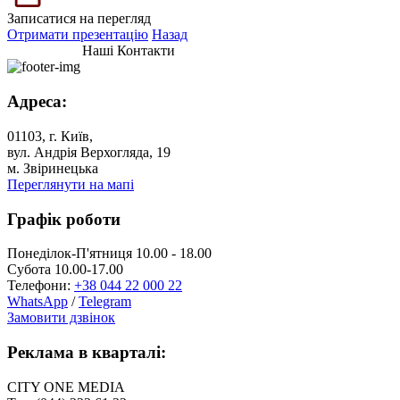
Записатися на перегляд
Отримати презентацію
Назад
Наші Контакти
Адреса:
01103, г. Київ,
вул. Андрія Верхогляда, 19
м. Звіринецька
Переглянути на мапі
Графік роботи
Понеділок-П'ятниця 10.00 - 18.00
Субота 10.00-17.00
Телефони:
+38 044 22 000 22
WhatsApp
/
Telegram
Замовити дзвінок
Реклама в кварталі:
CITY ONE MEDIA