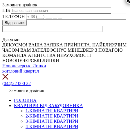
Замовити дзвінок
ПІБ
ТЕЛЕФОН
Дякуємо
ДЯКУЄМО! ВАША ЗАЯВКА ПРИЙНЯТА. НАЙБЛИЖЧИМ
ЧАСОМ ВАМ ЗАТЕЛЕФОНУЄ МЕНЕДЖЕР З ПОВАГОЮ,
КОМАНДА АГЕНТСТВА НЕРУХОМОСТІ
НОВОПЕЧЕРСЬКІ ЛИПКИ
Новопечерські Липки
житловий квартал
(044)22 000 22
Замовити дзвінок
ГОЛОВНА
КВАРТИРИ ВІД ЗАБУДОВНИКА
1-КІМНАТНІ КВАРТИРИ
2-КІМНАТНІ КВАРТИРИ
3-КІМНАТНІ КВАРТИРИ
4-КІМНАТНІ КВАРТИРИ