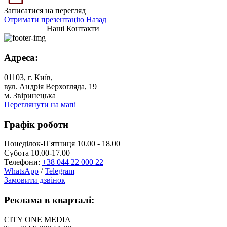
Записатися на перегляд
Отримати презентацію
Назад
Наші Контакти
Адреса:
01103, г. Київ,
вул. Андрія Верхогляда, 19
м. Звіринецька
Переглянути на мапі
Графік роботи
Понеділок-П'ятниця 10.00 - 18.00
Субота 10.00-17.00
Телефони:
+38 044 22 000 22
WhatsApp
/
Telegram
Замовити дзвінок
Реклама в кварталі:
CITY ONE MEDIA