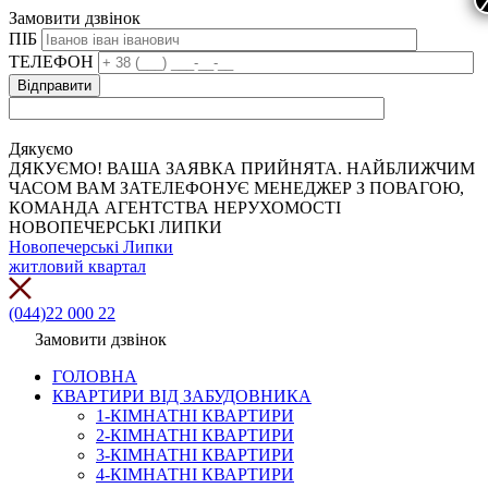
Замовити дзвінок
ПІБ
ТЕЛЕФОН
Дякуємо
ДЯКУЄМО! ВАША ЗАЯВКА ПРИЙНЯТА. НАЙБЛИЖЧИМ
ЧАСОМ ВАМ ЗАТЕЛЕФОНУЄ МЕНЕДЖЕР З ПОВАГОЮ,
КОМАНДА АГЕНТСТВА НЕРУХОМОСТІ
НОВОПЕЧЕРСЬКІ ЛИПКИ
Новопечерські Липки
житловий квартал
(044)22 000 22
Замовити дзвінок
ГОЛОВНА
КВАРТИРИ ВІД ЗАБУДОВНИКА
1-КІМНАТНІ КВАРТИРИ
2-КІМНАТНІ КВАРТИРИ
3-КІМНАТНІ КВАРТИРИ
4-КІМНАТНІ КВАРТИРИ