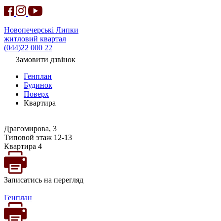
Новопечерські Липки
житловий квартал
(044)22 000 22
Замовити дзвінок
Генплан
Будинок
Поверх
Квартира
Драгомирова, 3
Типовой этаж 12-13
Квартира 4
Записатись на перегляд
Генплан