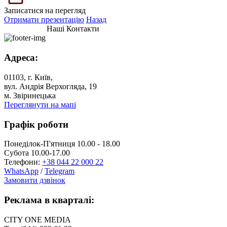
Записатися на перегляд
Отримати презентацію
Назад
Наші Контакти
Адреса:
01103, г. Київ,
вул. Андрія Верхогляда, 19
м. Звіринецька
Переглянути на мапі
Графік роботи
Понеділок-П'ятниця 10.00 - 18.00
Субота 10.00-17.00
Телефони:
+38 044 22 000 22
WhatsApp
/
Telegram
Замовити дзвінок
Реклама в кварталі:
CITY ONE MEDIA