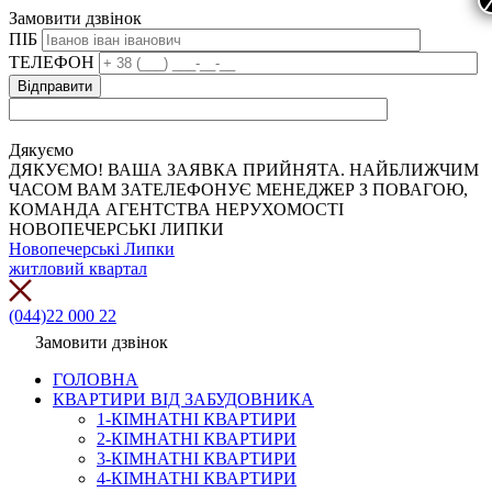
Замовити дзвінок
ПІБ
ТЕЛЕФОН
Дякуємо
ДЯКУЄМО! ВАША ЗАЯВКА ПРИЙНЯТА. НАЙБЛИЖЧИМ
ЧАСОМ ВАМ ЗАТЕЛЕФОНУЄ МЕНЕДЖЕР З ПОВАГОЮ,
КОМАНДА АГЕНТСТВА НЕРУХОМОСТІ
НОВОПЕЧЕРСЬКІ ЛИПКИ
Новопечерські Липки
житловий квартал
(044)22 000 22
Замовити дзвінок
ГОЛОВНА
КВАРТИРИ ВІД ЗАБУДОВНИКА
1-КІМНАТНІ КВАРТИРИ
2-КІМНАТНІ КВАРТИРИ
3-КІМНАТНІ КВАРТИРИ
4-КІМНАТНІ КВАРТИРИ