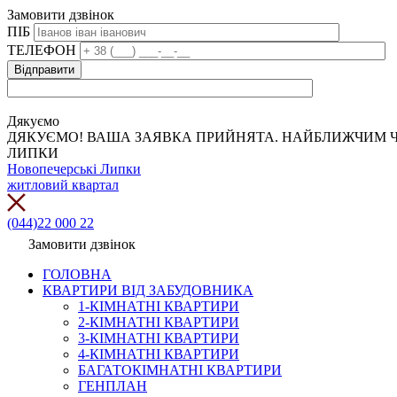
Замовити дзвінок
ПІБ
ТЕЛЕФОН
Дякуємо
ДЯКУЄМО! ВАША ЗАЯВКА ПРИЙНЯТА. НАЙБЛИЖЧИМ Ч
ЛИПКИ
Новопечерські Липки
житловий квартал
(044)22 000 22
Замовити дзвінок
ГОЛОВНА
КВАРТИРИ ВІД ЗАБУДОВНИКА
1-КІМНАТНІ КВАРТИРИ
2-КІМНАТНІ КВАРТИРИ
3-КІМНАТНІ КВАРТИРИ
4-КІМНАТНІ КВАРТИРИ
БАГАТОКІМНАТНІ КВАРТИРИ
ГЕНПЛАН