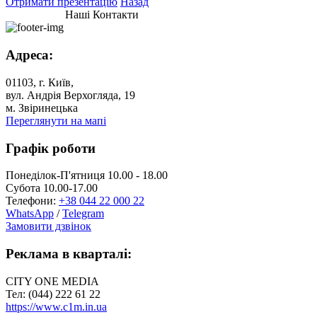
Отримати презентацію
Назад
Наші Контакти
Адреса:
01103, г. Київ,
вул. Андрія Верхогляда, 19
м. Звіринецька
Переглянути на мапі
Графік роботи
Понеділок-П'ятниця 10.00 - 18.00
Субота 10.00-17.00
Телефони:
+38 044 22 000 22
WhatsApp
/
Telegram
Замовити дзвінок
Реклама в кварталі:
CITY ONE MEDIA
Тел: (044) 222 61 22
https://www.c1m.in.ua