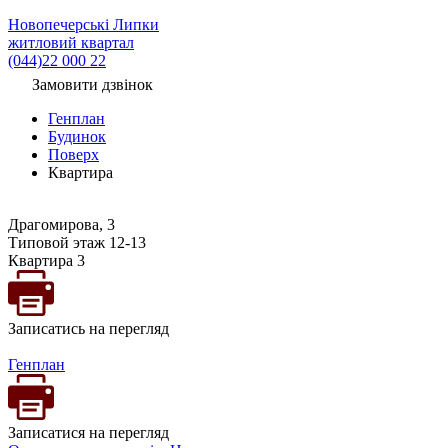
Новопечерські Липки
житловий квартал
(044)22 000 22
Замовити дзвінок
Генплан
Будинок
Поверх
Квартира
Драгомирова, 3
Типовой этаж 12-13
Квартира 3
Записатись на перегляд
Генплан
Записатися на перегляд