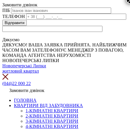
Замовити дзвінок
ПІБ
ТЕЛЕФОН
Дякуємо
ДЯКУЄМО! ВАША ЗАЯВКА ПРИЙНЯТА. НАЙБЛИЖЧИМ
ЧАСОМ ВАМ ЗАТЕЛЕФОНУЄ МЕНЕДЖЕР З ПОВАГОЮ,
КОМАНДА АГЕНТСТВА НЕРУХОМОСТІ
НОВОПЕЧЕРСЬКІ ЛИПКИ
Новопечерські Липки
житловий квартал
(044)22 000 22
Замовити дзвінок
ГОЛОВНА
КВАРТИРИ ВІД ЗАБУДОВНИКА
1-КІМНАТНІ КВАРТИРИ
2-КІМНАТНІ КВАРТИРИ
3-КІМНАТНІ КВАРТИРИ
4-КІМНАТНІ КВАРТИРИ