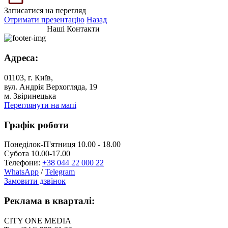
Записатися на перегляд
Отримати презентацію
Назад
Наші Контакти
Адреса:
01103, г. Київ,
вул. Андрія Верхогляда, 19
м. Звіринецька
Переглянути на мапі
Графік роботи
Понеділок-П'ятниця 10.00 - 18.00
Субота 10.00-17.00
Телефони:
+38 044 22 000 22
WhatsApp
/
Telegram
Замовити дзвінок
Реклама в кварталі:
CITY ONE MEDIA