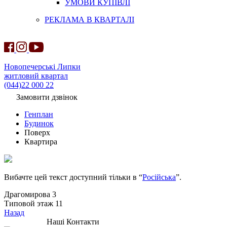
УМОВИ КУПІВЛІ
РЕКЛАМА В КВАРТАЛІ
Новопечерські Липки
житловий квартал
(044)22 000 22
Замовити дзвінок
Генплан
Будинок
Поверх
Квартира
Вибачте цей текст доступний тільки в “
Російська
”.
Драгомирова 3
Типовой этаж 11
Назад
Наші Контакти