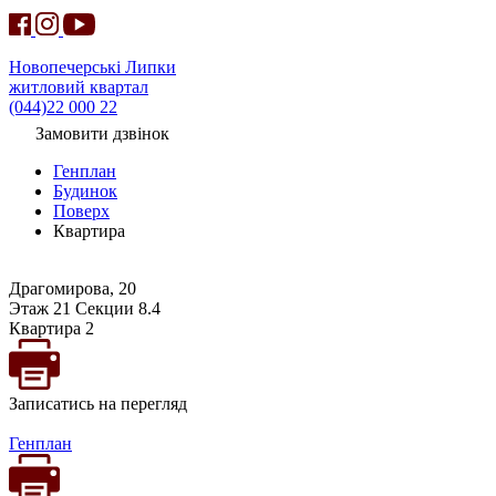
Новопечерські Липки
житловий квартал
(044)22 000 22
Замовити дзвінок
Генплан
Будинок
Поверх
Квартира
Драгомирова, 20
Этаж 21 Секции 8.4
Квартира 2
Записатись на перегляд
Генплан