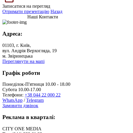
Записатися на перегляд
Отримати презентацію
Назад
Наші Контакти
Адреса:
01103, г. Київ,
вул. Андрія Верхогляда, 19
м. Звіринецька
Переглянути на мапі
Графік роботи
Понеділок-П'ятниця 10.00 - 18.00
Субота 10.00-17.00
Телефони:
+38 044 22 000 22
WhatsApp
/
Telegram
Замовити дзвінок
Реклама в кварталі:
CITY ONE MEDIA