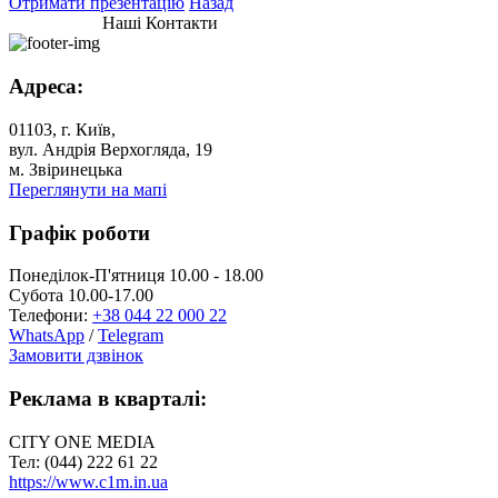
Отримати презентацію
Назад
Наші Контакти
Адреса:
01103, г. Київ,
вул. Андрія Верхогляда, 19
м. Звіринецька
Переглянути на мапі
Графік роботи
Понеділок-П'ятниця 10.00 - 18.00
Субота 10.00-17.00
Телефони:
+38 044 22 000 22
WhatsApp
/
Telegram
Замовити дзвінок
Реклама в кварталі:
CITY ONE MEDIA
Тел: (044) 222 61 22
https://www.c1m.in.ua