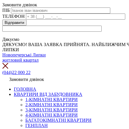
Замовити дзвінок
ПІБ
ТЕЛЕФОН
Дякуємо
ДЯКУЄМО! ВАША ЗАЯВКА ПРИЙНЯТА. НАЙБЛИЖЧИМ Ч
ЛИПКИ
Новопечерські Липки
житловий квартал
(044)22 000 22
Замовити дзвінок
ГОЛОВНА
КВАРТИРИ ВІД ЗАБУДОВНИКА
1-КІМНАТНІ КВАРТИРИ
2-КІМНАТНІ КВАРТИРИ
3-КІМНАТНІ КВАРТИРИ
4-КІМНАТНІ КВАРТИРИ
БАГАТОКІМНАТНІ КВАРТИРИ
ГЕНПЛАН