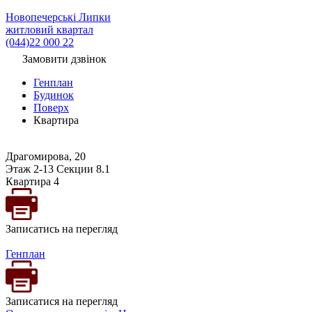
Новопечерські Липки
житловий квартал
(044)22 000 22
Замовити дзвінок
Генплан
Будинок
Поверх
Квартира
Драгомирова, 20
Этаж 2-13 Секции 8.1
Квартира 4
Записатись на перегляд
Генплан
Записатися на перегляд