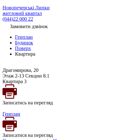
Новопечерські Липки
житловий квартал
(044)22 000 22
Замовити дзвінок
Генплан
Будинок
Поверх
Квартира
Драгомирова, 20
Этаж 2-13 Секции 8.1
Квартира 3
Записатись на перегляд
Генплан
Записатися на перегляд