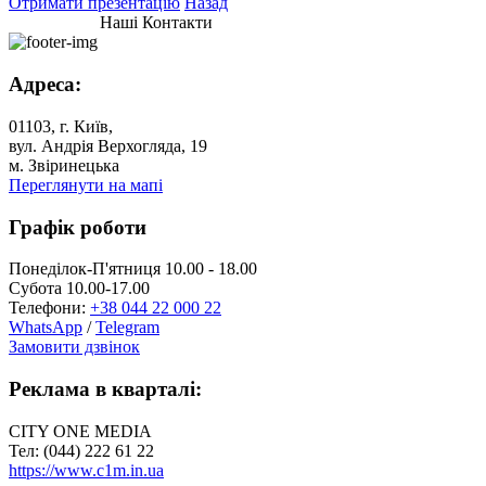
Отримати презентацію
Назад
Наші Контакти
Адреса:
01103, г. Київ,
вул. Андрія Верхогляда, 19
м. Звіринецька
Переглянути на мапі
Графік роботи
Понеділок-П'ятниця 10.00 - 18.00
Субота 10.00-17.00
Телефони:
+38 044 22 000 22
WhatsApp
/
Telegram
Замовити дзвінок
Реклама в кварталі:
CITY ONE MEDIA
Тел: (044) 222 61 22
https://www.c1m.in.ua