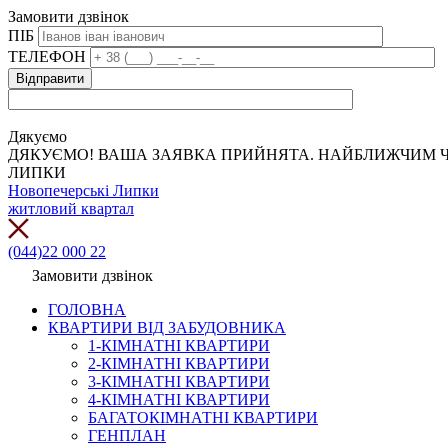
Замовити дзвінок
ПІБ
ТЕЛЕФОН
Дякуємо
ДЯКУЄМО! ВАША ЗАЯВКА ПРИЙНЯТА. НАЙБЛИЖЧИМ Ч
ЛИПКИ
Новопечерські Липки
житловий квартал
(044)22 000 22
Замовити дзвінок
ГОЛОВНА
КВАРТИРИ ВІД ЗАБУДОВНИКА
1-КІМНАТНІ КВАРТИРИ
2-КІМНАТНІ КВАРТИРИ
3-КІМНАТНІ КВАРТИРИ
4-КІМНАТНІ КВАРТИРИ
БАГАТОКІМНАТНІ КВАРТИРИ
ГЕНПЛАН