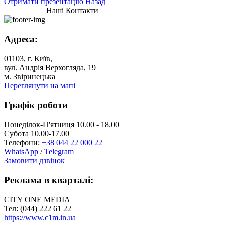
Отримати презентацію
Назад
Наші Контакти
Адреса:
01103, г. Київ,
вул. Андрія Верхогляда, 19
м. Звіринецька
Переглянути на мапі
Графік роботи
Понеділок-П'ятниця 10.00 - 18.00
Субота 10.00-17.00
Телефони:
+38 044 22 000 22
WhatsApp
/
Telegram
Замовити дзвінок
Реклама в кварталі:
CITY ONE MEDIA
Тел: (044) 222 61 22
https://www.c1m.in.ua