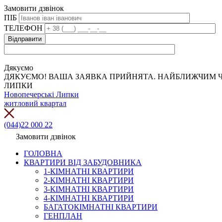
Замовити дзвінок
ПІБ
ТЕЛЕФОН
Дякуємо
ДЯКУЄМО! ВАША ЗАЯВКА ПРИЙНЯТА. НАЙБЛИЖЧИМ Ч
ЛИПКИ
Новопечерські Липки
житловий квартал
(044)22 000 22
Замовити дзвінок
ГОЛОВНА
КВАРТИРИ ВІД ЗАБУДОВНИКА
1-КІМНАТНІ КВАРТИРИ
2-КІМНАТНІ КВАРТИРИ
3-КІМНАТНІ КВАРТИРИ
4-КІМНАТНІ КВАРТИРИ
БАГАТОКІМНАТНІ КВАРТИРИ
ГЕНПЛАН