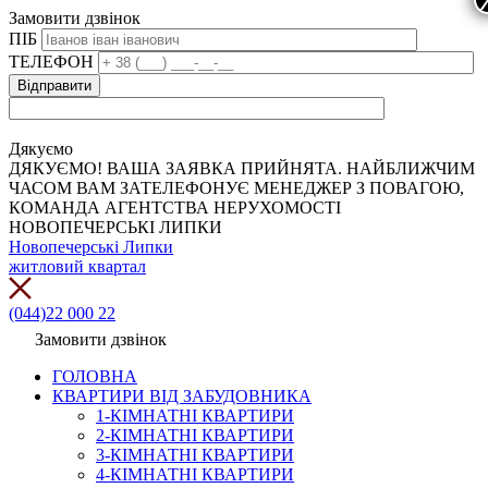
Замовити дзвінок
ПІБ
ТЕЛЕФОН
Дякуємо
ДЯКУЄМО! ВАША ЗАЯВКА ПРИЙНЯТА. НАЙБЛИЖЧИМ
ЧАСОМ ВАМ ЗАТЕЛЕФОНУЄ МЕНЕДЖЕР З ПОВАГОЮ,
КОМАНДА АГЕНТСТВА НЕРУХОМОСТІ
НОВОПЕЧЕРСЬКІ ЛИПКИ
Новопечерські Липки
житловий квартал
(044)22 000 22
Замовити дзвінок
ГОЛОВНА
КВАРТИРИ ВІД ЗАБУДОВНИКА
1-КІМНАТНІ КВАРТИРИ
2-КІМНАТНІ КВАРТИРИ
3-КІМНАТНІ КВАРТИРИ
4-КІМНАТНІ КВАРТИРИ