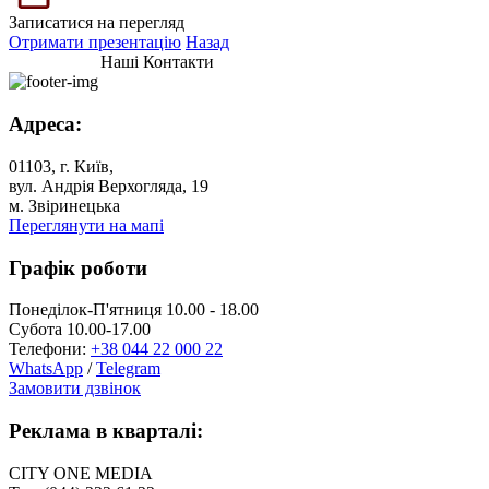
Записатися на перегляд
Отримати презентацію
Назад
Наші Контакти
Адреса:
01103, г. Київ,
вул. Андрія Верхогляда, 19
м. Звіринецька
Переглянути на мапі
Графік роботи
Понеділок-П'ятниця 10.00 - 18.00
Субота 10.00-17.00
Телефони:
+38 044 22 000 22
WhatsApp
/
Telegram
Замовити дзвінок
Реклама в кварталі:
CITY ONE MEDIA