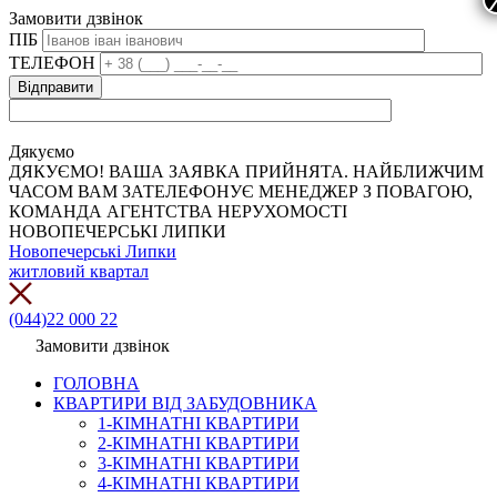
Замовити дзвінок
ПІБ
ТЕЛЕФОН
Дякуємо
ДЯКУЄМО! ВАША ЗАЯВКА ПРИЙНЯТА. НАЙБЛИЖЧИМ
ЧАСОМ ВАМ ЗАТЕЛЕФОНУЄ МЕНЕДЖЕР З ПОВАГОЮ,
КОМАНДА АГЕНТСТВА НЕРУХОМОСТІ
НОВОПЕЧЕРСЬКІ ЛИПКИ
Новопечерські Липки
житловий квартал
(044)22 000 22
Замовити дзвінок
ГОЛОВНА
КВАРТИРИ ВІД ЗАБУДОВНИКА
1-КІМНАТНІ КВАРТИРИ
2-КІМНАТНІ КВАРТИРИ
3-КІМНАТНІ КВАРТИРИ
4-КІМНАТНІ КВАРТИРИ