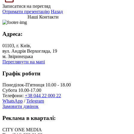
Записатися на перегляд
Отримати презентацію
Назад
Наші Контакти
Адреса:
01103, г. Київ,
вул. Андрія Верхогляда, 19
м. Звіринецька
Переглянути на мапі
Графік роботи
Понеділок-П'ятниця 10.00 - 18.00
Субота 10.00-17.00
Телефони:
+38 044 22 000 22
WhatsApp
/
Telegram
Замовити дзвінок
Реклама в кварталі:
CITY ONE MEDIA