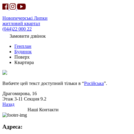
Новопечерські Липки
житловий квартал
(044)22 000 22
Замовити дзвінок
Генплан
Будинок
Поверх
Квартира
Вибачте цей текст доступний тільки в “
Російська
”.
Драгомирова, 16
Этаж 3-11 Секция 9.2
Назад
Наші Контакти
Адреса: