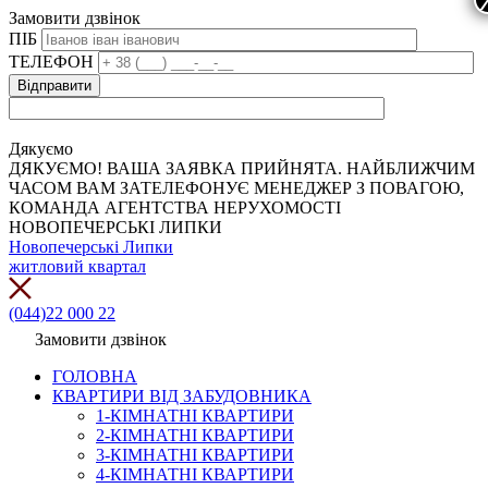
Замовити дзвінок
ПІБ
ТЕЛЕФОН
Дякуємо
ДЯКУЄМО! ВАША ЗАЯВКА ПРИЙНЯТА. НАЙБЛИЖЧИМ
ЧАСОМ ВАМ ЗАТЕЛЕФОНУЄ МЕНЕДЖЕР З ПОВАГОЮ,
КОМАНДА АГЕНТСТВА НЕРУХОМОСТІ
НОВОПЕЧЕРСЬКІ ЛИПКИ
Новопечерські Липки
житловий квартал
(044)22 000 22
Замовити дзвінок
ГОЛОВНА
КВАРТИРИ ВІД ЗАБУДОВНИКА
1-КІМНАТНІ КВАРТИРИ
2-КІМНАТНІ КВАРТИРИ
3-КІМНАТНІ КВАРТИРИ
4-КІМНАТНІ КВАРТИРИ