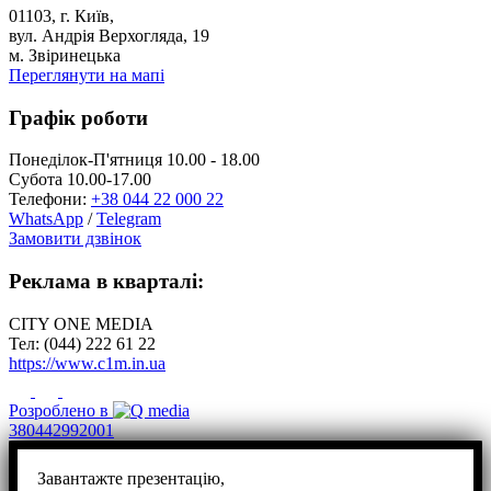
01103, г. Київ,
вул. Андрія Верхогляда, 19
м. Звіринецька
Переглянути на мапі
Графік роботи
Понеділок-П'ятниця 10.00 - 18.00
Субота 10.00-17.00
Телефони:
+38 044 22 000 22
WhatsApp
/
Telegram
Замовити дзвінок
Реклама в кварталі:
CITY ONE MEDIA
Тел: (044) 222 61 22
https://www.c1m.in.ua
Розроблено в
380442992001
Завантажте презентацію,