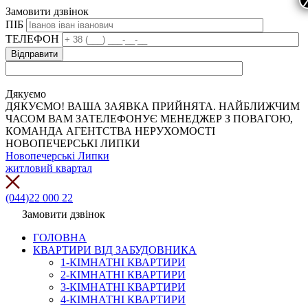
Замовити дзвінок
ПІБ
ТЕЛЕФОН
Дякуємо
ДЯКУЄМО! ВАША ЗАЯВКА ПРИЙНЯТА. НАЙБЛИЖЧИМ
ЧАСОМ ВАМ ЗАТЕЛЕФОНУЄ МЕНЕДЖЕР З ПОВАГОЮ,
КОМАНДА АГЕНТСТВА НЕРУХОМОСТІ
НОВОПЕЧЕРСЬКІ ЛИПКИ
Новопечерські Липки
житловий квартал
(044)22 000 22
Замовити дзвінок
ГОЛОВНА
КВАРТИРИ ВІД ЗАБУДОВНИКА
1-КІМНАТНІ КВАРТИРИ
2-КІМНАТНІ КВАРТИРИ
3-КІМНАТНІ КВАРТИРИ
4-КІМНАТНІ КВАРТИРИ