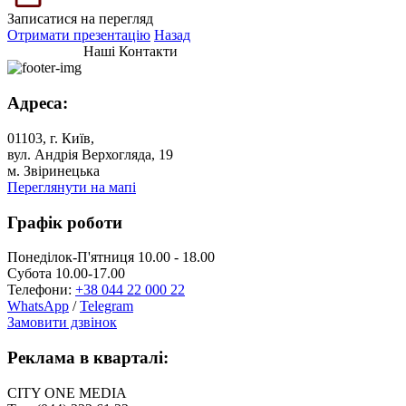
Записатися на перегляд
Отримати презентацію
Назад
Наші Контакти
Адреса:
01103, г. Київ,
вул. Андрія Верхогляда, 19
м. Звіринецька
Переглянути на мапі
Графік роботи
Понеділок-П'ятниця 10.00 - 18.00
Субота 10.00-17.00
Телефони:
+38 044 22 000 22
WhatsApp
/
Telegram
Замовити дзвінок
Реклама в кварталі:
CITY ONE MEDIA