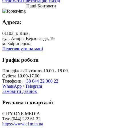
Отримати презентацію
Назад
Наші Контакти
Адреса:
01103, г. Київ,
вул. Андрія Верхогляда, 19
м. Звіринецька
Переглянути на мапі
Графік роботи
Понеділок-П'ятниця 10.00 - 18.00
Субота 10.00-17.00
Телефони:
+38 044 22 000 22
WhatsApp
/
Telegram
Замовити дзвінок
Реклама в кварталі:
CITY ONE MEDIA
Тел: (044) 222 61 22
https://www.c1m.in.ua