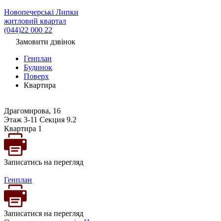
Новопечерські Липки
житловий квартал
(044)22 000 22
Замовити дзвінок
Генплан
Будинок
Поверх
Квартира
Драгомирова, 16
Этаж 3-11 Секция 9.2
Квартира 1
Записатись на перегляд
Генплан
Записатися на перегляд