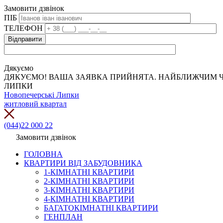
Замовити дзвінок
ПІБ
ТЕЛЕФОН
Дякуємо
ДЯКУЄМО! ВАША ЗАЯВКА ПРИЙНЯТА. НАЙБЛИЖЧИМ Ч
ЛИПКИ
Новопечерські Липки
житловий квартал
(044)22 000 22
Замовити дзвінок
ГОЛОВНА
КВАРТИРИ ВІД ЗАБУДОВНИКА
1-КІМНАТНІ КВАРТИРИ
2-КІМНАТНІ КВАРТИРИ
3-КІМНАТНІ КВАРТИРИ
4-КІМНАТНІ КВАРТИРИ
БАГАТОКІМНАТНІ КВАРТИРИ
ГЕНПЛАН