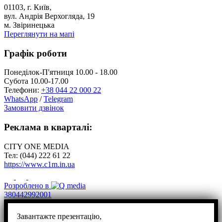
01103, г. Київ,
вул. Андрія Верхогляда, 19
м. Звіринецька
Переглянути на мапі
Графік роботи
Понеділок-П'ятниця 10.00 - 18.00
Субота 10.00-17.00
Телефони:
+38 044 22 000 22
WhatsApp
/
Telegram
Замовити дзвінок
Реклама в кварталі:
CITY ONE MEDIA
Тел: (044) 222 61 22
https://www.c1m.in.ua
Розроблено в
380442992001
Завантажте презентацію,