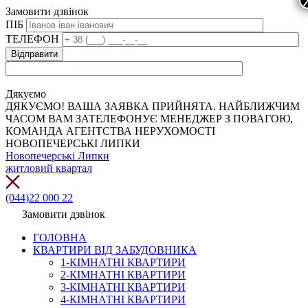
Замовити дзвінок
ПІБ
ТЕЛЕФОН
Дякуємо
ДЯКУЄМО! ВАША ЗАЯВКА ПРИЙНЯТА. НАЙБЛИЖЧИМ
ЧАСОМ ВАМ ЗАТЕЛЕФОНУЄ МЕНЕДЖЕР З ПОВАГОЮ,
КОМАНДА АГЕНТСТВА НЕРУХОМОСТІ
НОВОПЕЧЕРСЬКІ ЛИПКИ
Новопечерські Липки
житловий квартал
(044)22 000 22
Замовити дзвінок
ГОЛОВНА
КВАРТИРИ ВІД ЗАБУДОВНИКА
1-КІМНАТНІ КВАРТИРИ
2-КІМНАТНІ КВАРТИРИ
3-КІМНАТНІ КВАРТИРИ
4-КІМНАТНІ КВАРТИРИ