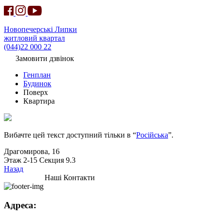
Новопечерські Липки
житловий квартал
(044)22 000 22
Замовити дзвінок
Генплан
Будинок
Поверх
Квартира
Вибачте цей текст доступний тільки в “
Російська
”.
Драгомирова, 16
Этаж 2-15 Секция 9.3
Назад
Наші Контакти
Адреса: