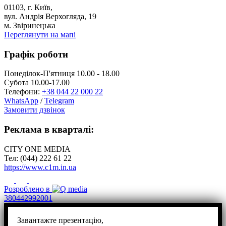
01103, г. Київ,
вул. Андрія Верхогляда, 19
м. Звіринецька
Переглянути на мапі
Графік роботи
Понеділок-П'ятниця 10.00 - 18.00
Субота 10.00-17.00
Телефони:
+38 044 22 000 22
WhatsApp
/
Telegram
Замовити дзвінок
Реклама в кварталі:
CITY ONE MEDIA
Тел: (044) 222 61 22
https://www.c1m.in.ua
Розроблено в
380442992001
Завантажте презентацію,