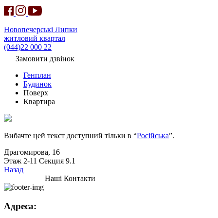
Новопечерські Липки
житловий квартал
(044)22 000 22
Замовити дзвінок
Генплан
Будинок
Поверх
Квартира
Вибачте цей текст доступний тільки в “
Російська
”.
Драгомирова, 16
Этаж 2-11 Секция 9.1
Назад
Наші Контакти
Адреса: