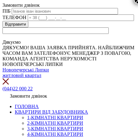
Замовити дзвінок
ПІБ
ТЕЛЕФОН
Дякуємо
ДЯКУЄМО! ВАША ЗАЯВКА ПРИЙНЯТА. НАЙБЛИЖЧИМ
ЧАСОМ ВАМ ЗАТЕЛЕФОНУЄ МЕНЕДЖЕР З ПОВАГОЮ,
КОМАНДА АГЕНТСТВА НЕРУХОМОСТІ
НОВОПЕЧЕРСЬКІ ЛИПКИ
Новопечерські Липки
житловий квартал
(044)22 000 22
Замовити дзвінок
ГОЛОВНА
КВАРТИРИ ВІД ЗАБУДОВНИКА
1-КІМНАТНІ КВАРТИРИ
2-КІМНАТНІ КВАРТИРИ
3-КІМНАТНІ КВАРТИРИ
4-КІМНАТНІ КВАРТИРИ