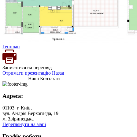
Генплан
Записатися на перегляд
Отримати презентацію
Назад
Наші Контакти
Адреса:
01103, г. Київ,
вул. Андрія Верхогляда, 19
м. Звіринецька
Переглянути на мапі
Графік роботи