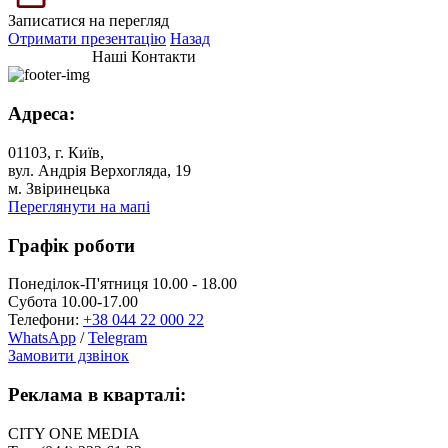
Записатися на перегляд
Отримати презентацію
Назад
Наші Контакти
Адреса:
01103, г. Київ,
вул. Андрія Верхогляда, 19
м. Звіринецька
Переглянути на мапі
Графік роботи
Понеділок-П'ятниця 10.00 - 18.00
Субота 10.00-17.00
Телефони:
+38 044 22 000 22
WhatsApp
/
Telegram
Замовити дзвінок
Реклама в кварталі:
CITY ONE MEDIA