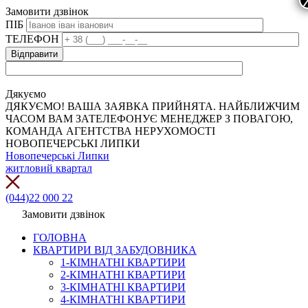
Замовити дзвінок
ПІБ
ТЕЛЕФОН
Дякуємо
ДЯКУЄМО! ВАША ЗАЯВКА ПРИЙНЯТА. НАЙБЛИЖЧИМ
ЧАСОМ ВАМ ЗАТЕЛЕФОНУЄ МЕНЕДЖЕР З ПОВАГОЮ,
КОМАНДА АГЕНТСТВА НЕРУХОМОСТІ
НОВОПЕЧЕРСЬКІ ЛИПКИ
Новопечерські Липки
житловий квартал
(044)22 000 22
Замовити дзвінок
ГОЛОВНА
КВАРТИРИ ВІД ЗАБУДОВНИКА
1-КІМНАТНІ КВАРТИРИ
2-КІМНАТНІ КВАРТИРИ
3-КІМНАТНІ КВАРТИРИ
4-КІМНАТНІ КВАРТИРИ