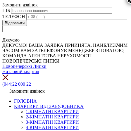
Замовити дзвінок
ПІБ
ТЕЛЕФОН
Дякуємо
ДЯКУЄМО! ВАША ЗАЯВКА ПРИЙНЯТА. НАЙБЛИЖЧИМ
ЧАСОМ ВАМ ЗАТЕЛЕФОНУЄ МЕНЕДЖЕР З ПОВАГОЮ,
КОМАНДА АГЕНТСТВА НЕРУХОМОСТІ
НОВОПЕЧЕРСЬКІ ЛИПКИ
Новопечерські Липки
житловий квартал
(044)22 000 22
Замовити дзвінок
ГОЛОВНА
КВАРТИРИ ВІД ЗАБУДОВНИКА
1-КІМНАТНІ КВАРТИРИ
2-КІМНАТНІ КВАРТИРИ
3-КІМНАТНІ КВАРТИРИ
4-КІМНАТНІ КВАРТИРИ