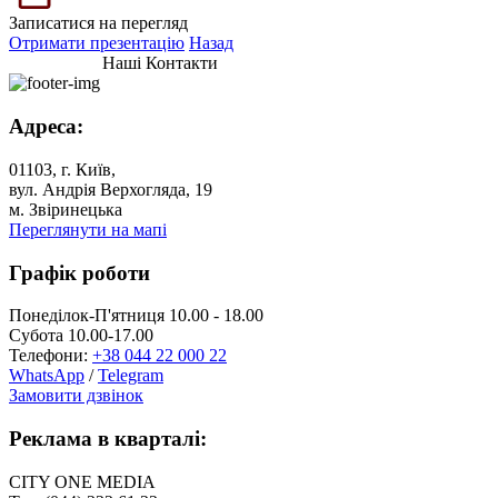
Записатися на перегляд
Отримати презентацію
Назад
Наші Контакти
Адреса:
01103, г. Київ,
вул. Андрія Верхогляда, 19
м. Звіринецька
Переглянути на мапі
Графік роботи
Понеділок-П'ятниця 10.00 - 18.00
Субота 10.00-17.00
Телефони:
+38 044 22 000 22
WhatsApp
/
Telegram
Замовити дзвінок
Реклама в кварталі:
CITY ONE MEDIA