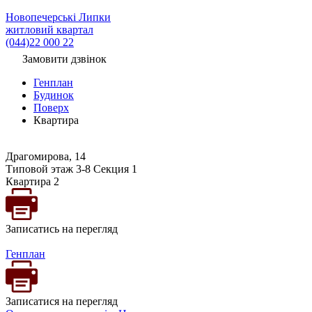
Новопечерські Липки
житловий квартал
(044)22 000 22
Замовити дзвінок
Генплан
Будинок
Поверх
Квартира
Драгомирова, 14
Типовой этаж 3-8 Секция 1
Квартира 2
Записатись на перегляд
Генплан
Записатися на перегляд