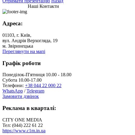
Отримати презентацію
Назад
Наші Контакти
Адреса:
01103, г. Київ,
вул. Андрія Верхогляда, 19
м. Звіринецька
Переглянути на мапі
Графік роботи
Понеділок-П'ятниця 10.00 - 18.00
Субота 10.00-17.00
Телефони:
+38 044 22 000 22
WhatsApp
/
Telegram
Замовити дзвінок
Реклама в кварталі:
CITY ONE MEDIA
Тел: (044) 222 61 22
https://www.c1m.in.ua