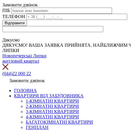
Замовити дзвінок
ПІБ
ТЕЛЕФОН
Дякуємо
ДЯКУЄМО! ВАША ЗАЯВКА ПРИЙНЯТА. НАЙБЛИЖЧИМ Ч
ЛИПКИ
Новопечерські Липки
житловий квартал
(044)22 000 22
Замовити дзвінок
ГОЛОВНА
КВАРТИРИ ВІД ЗАБУДОВНИКА
1-КІМНАТНІ КВАРТИРИ
2-КІМНАТНІ КВАРТИРИ
3-КІМНАТНІ КВАРТИРИ
4-КІМНАТНІ КВАРТИРИ
БАГАТОКІМНАТНІ КВАРТИРИ
ГЕНПЛАН