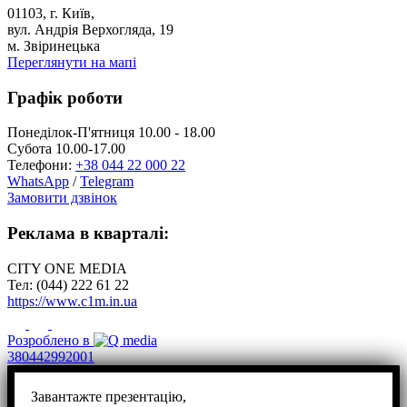
01103, г. Київ,
вул. Андрія Верхогляда, 19
м. Звіринецька
Переглянути на мапі
Графік роботи
Понеділок-П'ятниця 10.00 - 18.00
Субота 10.00-17.00
Телефони:
+38 044 22 000 22
WhatsApp
/
Telegram
Замовити дзвінок
Реклама в кварталі:
CITY ONE MEDIA
Тел: (044) 222 61 22
https://www.c1m.in.ua
Розроблено в
380442992001
Завантажте презентацію,