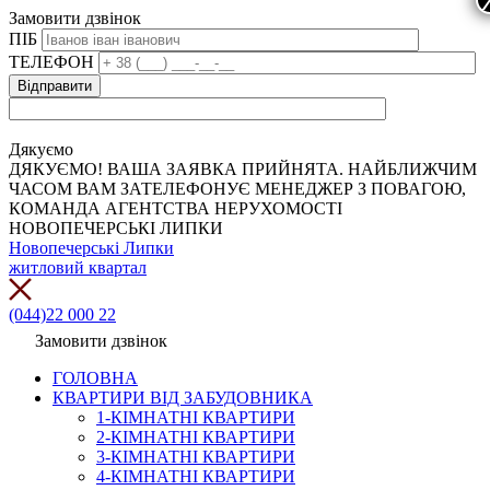
Замовити дзвінок
ПІБ
ТЕЛЕФОН
Дякуємо
ДЯКУЄМО! ВАША ЗАЯВКА ПРИЙНЯТА. НАЙБЛИЖЧИМ
ЧАСОМ ВАМ ЗАТЕЛЕФОНУЄ МЕНЕДЖЕР З ПОВАГОЮ,
КОМАНДА АГЕНТСТВА НЕРУХОМОСТІ
НОВОПЕЧЕРСЬКІ ЛИПКИ
Новопечерські Липки
житловий квартал
(044)22 000 22
Замовити дзвінок
ГОЛОВНА
КВАРТИРИ ВІД ЗАБУДОВНИКА
1-КІМНАТНІ КВАРТИРИ
2-КІМНАТНІ КВАРТИРИ
3-КІМНАТНІ КВАРТИРИ
4-КІМНАТНІ КВАРТИРИ