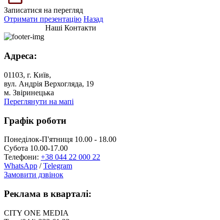
Записатися на перегляд
Отримати презентацію
Назад
Наші Контакти
Адреса:
01103, г. Київ,
вул. Андрія Верхогляда, 19
м. Звіринецька
Переглянути на мапі
Графік роботи
Понеділок-П'ятниця 10.00 - 18.00
Субота 10.00-17.00
Телефони:
+38 044 22 000 22
WhatsApp
/
Telegram
Замовити дзвінок
Реклама в кварталі:
CITY ONE MEDIA