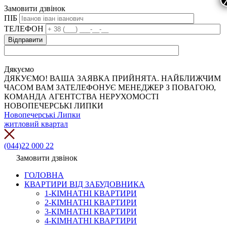
Замовити дзвінок
ПІБ
ТЕЛЕФОН
Дякуємо
ДЯКУЄМО! ВАША ЗАЯВКА ПРИЙНЯТА. НАЙБЛИЖЧИМ
ЧАСОМ ВАМ ЗАТЕЛЕФОНУЄ МЕНЕДЖЕР З ПОВАГОЮ,
КОМАНДА АГЕНТСТВА НЕРУХОМОСТІ
НОВОПЕЧЕРСЬКІ ЛИПКИ
Новопечерські Липки
житловий квартал
(044)22 000 22
Замовити дзвінок
ГОЛОВНА
КВАРТИРИ ВІД ЗАБУДОВНИКА
1-КІМНАТНІ КВАРТИРИ
2-КІМНАТНІ КВАРТИРИ
3-КІМНАТНІ КВАРТИРИ
4-КІМНАТНІ КВАРТИРИ